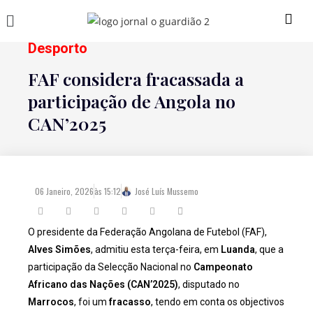
Desporto
FAF considera fracassada a
participação de Angola no
CAN’2025
06 Janeiro, 2026
às
15:12
José Luís Mussemo
O presidente da Federação Angolana de Futebol (FAF),
Alves Simões
, admitiu esta terça-feira, em
Luanda
, que a
participação da Selecção Nacional no
Campeonato
Africano das Nações (CAN’2025)
, disputado no
Marrocos
, foi um
fracasso
, tendo em conta os objectivos