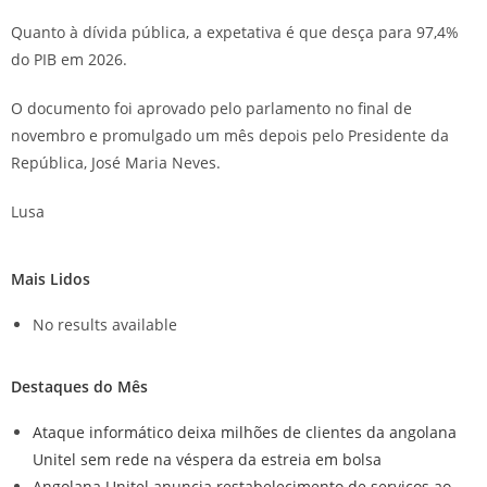
Quanto à dívida pública, a expetativa é que desça para 97,4%
do PIB em 2026.
O documento foi aprovado pelo parlamento no final de
novembro e promulgado um mês depois pelo Presidente da
República, José Maria Neves.
Lusa
Mais Lidos
No results available
Destaques do Mês
Ataque informático deixa milhões de clientes da angolana
Unitel sem rede na véspera da estreia em bolsa
Angolana Unitel anuncia restabelecimento de serviços ao