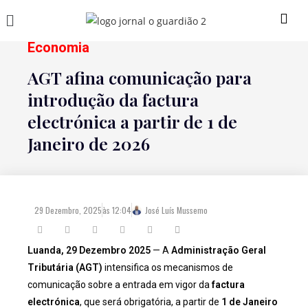
Economia
AGT afina comunicação para
introdução da factura
electrónica a partir de 1 de
Janeiro de 2026
29 Dezembro, 2025
às
12:04
José Luís Mussemo
Luanda, 29 Dezembro 2025
— A
Administração Geral
Tributária (AGT)
intensifica os mecanismos de
comunicação sobre a entrada em vigor da
factura
electrónica
, que será obrigatória, a partir de
1 de Janeiro