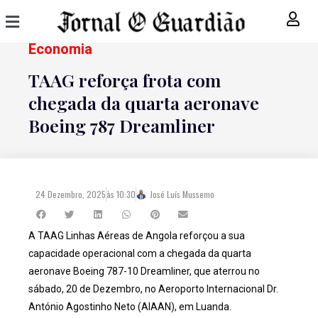
Economia
TAAG reforça frota com
chegada da quarta aeronave
Boeing 787 Dreamliner
24 Dezembro, 2025
às
10:30
José Luís Mussemo
A TAAG Linhas Aéreas de Angola reforçou a sua
capacidade operacional com a chegada da quarta
aeronave Boeing 787-10 Dreamliner, que aterrou no
sábado, 20 de Dezembro, no Aeroporto Internacional Dr.
António Agostinho Neto (AIAAN), em Luanda.