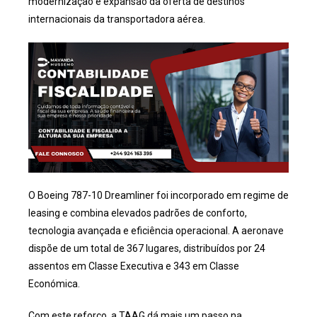
modernização e expansão da oferta de destinos
internacionais da transportadora aérea.
O Boeing 787-10 Dreamliner foi incorporado em regime de
leasing e combina elevados padrões de conforto,
tecnologia avançada e eficiência operacional. A aeronave
dispõe de um total de 367 lugares, distribuídos por 24
assentos em Classe Executiva e 343 em Classe
Económica.
Com este reforço, a TAAG dá mais um passo na