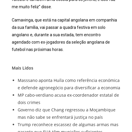
me muito feliz” disse.
Camavinga, que está na capital angolana em companhia
da sua família, vai passar a quadra festiva em solo
angolano e, durante a sua estada, tem encontro
agendado com ex-jogadores da seleção angolana de
futebol nas próximas horas.
Mais Lidos
Masssano aponta Huíla como referência económica
e defende agronegócio para diversificar a economia
MP cabo-verdiano acusa ex-coordenador estatal de
dois crimes
Governo diz que Chang regressou a Moçambique
mas não sabe se enfrentará justiça no país
Trump reconhece escassez de algumas armas mas
garante que EUA têm munições suficientes