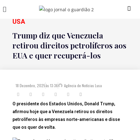
USA
Trump diz que Venezuela
retirou direitos petrolíferos aos
EUA e quer recuperá-los
18 Dezembro, 2025
às
13:36
Agência de Notícias Lusa
O presidente dos Estados Unidos, Donald Trump,
afirmou hoje que a Venezuela retirou os direitos
petrolíferos às empresas norte-americanas e disse
que os quer de volta.