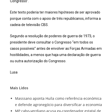
Congresso”.
Este texto poderia ter maiores hipóteses de ser aprovado
porque conta com o apoio de três republicanos, informa a
cadeia de televisão CBS.
Segundo a resolução de poderes de guerra de 1973, o
presidente deve consultar o Congresso “em todos os
casos possíveis” antes de envolver as Forças Armadas em
hostilidades, a menos que haja uma declaração de guerra
ou outra autorização do Congresso.
Lusa
Mais Lidos
Masssano aponta Huíla como referência económica
e defende agronegócio para diversificar a economia
MP cabo-verdiano acusa ex-coordenador estatal de