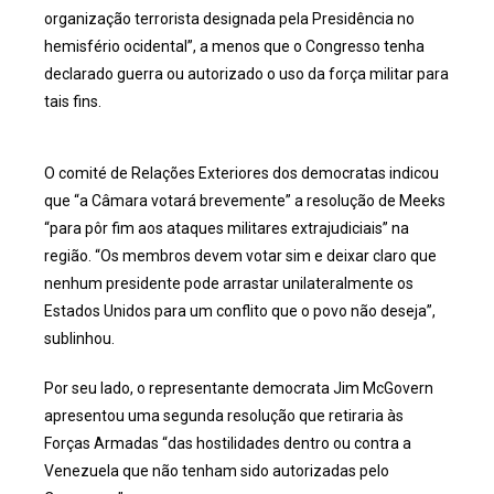
organização terrorista designada pela Presidência no
hemisfério ocidental”, a menos que o Congresso tenha
declarado guerra ou autorizado o uso da força militar para
tais fins.
O comité de Relações Exteriores dos democratas indicou
que “a Câmara votará brevemente” a resolução de Meeks
“para pôr fim aos ataques militares extrajudiciais” na
região. “Os membros devem votar sim e deixar claro que
nenhum presidente pode arrastar unilateralmente os
Estados Unidos para um conflito que o povo não deseja”,
sublinhou.
Por seu lado, o representante democrata Jim McGovern
apresentou uma segunda resolução que retiraria às
Forças Armadas “das hostilidades dentro ou contra a
Venezuela que não tenham sido autorizadas pelo