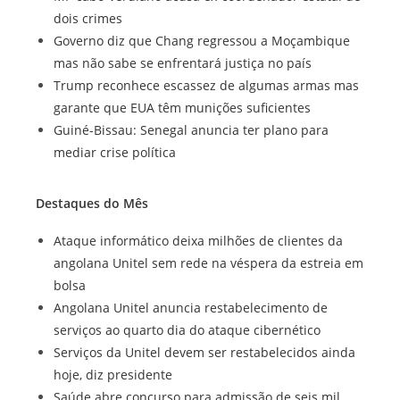
dois crimes
Governo diz que Chang regressou a Moçambique
mas não sabe se enfrentará justiça no país
Trump reconhece escassez de algumas armas mas
garante que EUA têm munições suficientes
Guiné-Bissau: Senegal anuncia ter plano para
mediar crise política
Destaques do Mês
Ataque informático deixa milhões de clientes da
angolana Unitel sem rede na véspera da estreia em
bolsa
Angolana Unitel anuncia restabelecimento de
serviços ao quarto dia do ataque cibernético
Serviços da Unitel devem ser restabelecidos ainda
hoje, diz presidente
Saúde abre concurso para admissão de seis mil