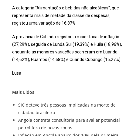
A categoria “Alimentação e bebidas não alcoólicas”, que
representa mais de metade da classe de despesas,
registou uma variação de 16,87%.
A província de Cabinda registou a maior taxa de inflação
(27,29%), seguida de Lunda Sul (19,39%) e Huíla (18,96%),
enquanto as menores variações ocorreram em Luanda
(14,62%), Huambo (14,68%) e Cuando Cubango (15,27%).
Lusa
Mais Lidos
SIC deteve três pessoas implicadas na morte de
cidadão brasileiro
Angola contrata consultoria para avaliar potencial
petrolífero de novas zonas
Inflação em Angola abaixo dos 10% pela primeira