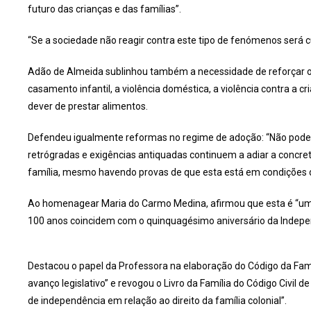
futuro das crianças e das famílias”.
“Se a sociedade não reagir contra este tipo de fenómenos será c
Adão de Almeida sublinhou também a necessidade de reforçar 
casamento infantil, a violência doméstica, a violência contra a 
dever de prestar alimentos.
Defendeu igualmente reformas no regime de adoção: “Não podem
retrógradas e exigências antiquadas continuem a adiar a concret
família, mesmo havendo provas de que esta está em condições de
Ao homenagear Maria do Carmo Medina, afirmou que esta é “uma 
100 anos coincidem com o quinquagésimo aniversário da Indepe
Destacou o papel da Professora na elaboração do Código da Fam
avanço legislativo” e revogou o Livro da Família do Código Civil 
de independência em relação ao direito da família colonial”.