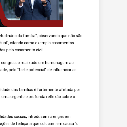
etudinário da família”, observando que não são
tadual”, citando como exemplo casamentos
os pelo casamento civil.
 no congresso realizado em homenagem ao
de, pelo “forte potencial” de influenciar as
ilidade das famílias é fortemente afetada por
põe uma urgente e profunda reflexão sobre o
ilidades sociais, introduzem crenças em
ações de feitiçaria que colocam em causa “o