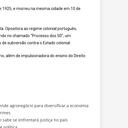
e 1925, e morreu na mesma cidade em 10 de
la. Opositora ao regime colonial português,
luindo no chamado “Processo dos 50”, um
 de subversão contra o Estado colonial.
mo, além de impulsionadora do ensino do Direito
nde agronegócio para diversificar a economia
crimes
abe se enfrentará justiça no país
 política