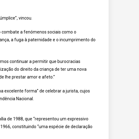
úmplice”, vincou.
o combate a fenómenos sociais como o
criança, a fuga à paternidade e o incumprimento do
os continuar a permitir que burocracias
ização do direito da criança de ter uma nova
 lhe prestar amor e afeto.”
excelente forma” de celebrar a jurista, cujos
ndência Nacional.
ília de 1988, que “representou um expressivo
de 1966, constituindo “uma espécie de declaração