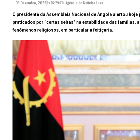
09 Dezembro, 2025
às
16:29
Agência de Notícias Lusa
O presidente da Assembleia Nacional de Angola alertou hoje pa
praticados por “certas seitas” na estabilidade das famílias,
fenómenos religiosos, em particular a feitiçaria.