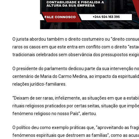
O jurista abordou também o direito costumeiro ou “direito consu
raros os casos em que este entra em conflito com o direito “es
tradicionais celebrados sem observância dos pressupostos exigid
O presidente do parlamento dedicou parte da sua intervenção
centenário de Maria do Carmo Medina, ao impacto da espiritualida
relações jurídico-familiares.
“Deixam de ser raras, infelizmente, as situações em que a estab
rituais religiosos praticados por certas seitas, situação que im
fenómeno religioso no nosso País”, alertou.
O político deu como exemplo práticas que, “aproveitando as frag
fenómenos espirituais que destroem as famílias”, como as acus