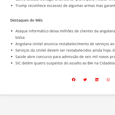
Trump reconhece escassez de algumas armas mas garant
Destaques do Mês
Ataque informático deixa milhões de clientes da angolan
bolsa
Angolana Unitel anuncia restabelecimento de serviços ao
Serviços da Unitel devem ser restabelecidos ainda hoje, d
Saúde abre concurso para admissão de seis mil novos pro
SIC detém quatro suspeitos do assalto ao BAI na Cidadel