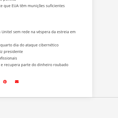
e que EUA têm munições suficientes
a Unitel sem rede na véspera da estreia em
 quarto dia do ataque cibernético
iz presidente
fissionais
a e recupera parte do dinheiro roubado