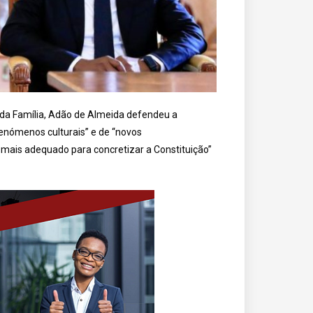
o da Família, Adão de Almeida defendeu a
fenómenos culturais” e de “novos
mais adequado para concretizar a Constituição”