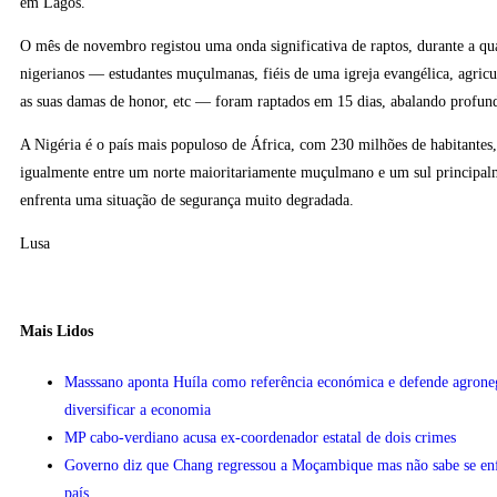
em Lagos.
O mês de novembro registou uma onda significativa de raptos, durante a qu
nigerianos — estudantes muçulmanas, fiéis de uma igreja evangélica, agricu
as suas damas de honor, etc — foram raptados em 15 dias, abalando profun
A Nigéria é o país mais populoso de África, com 230 milhões de habitantes, 
igualmente entre um norte maioritariamente muçulmano e um sul principalm
enfrenta uma situação de segurança muito degradada.
Lusa
Mais Lidos
Masssano aponta Huíla como referência económica e defende agrone
diversificar a economia
MP cabo-verdiano acusa ex-coordenador estatal de dois crimes
Governo diz que Chang regressou a Moçambique mas não sabe se enfr
país