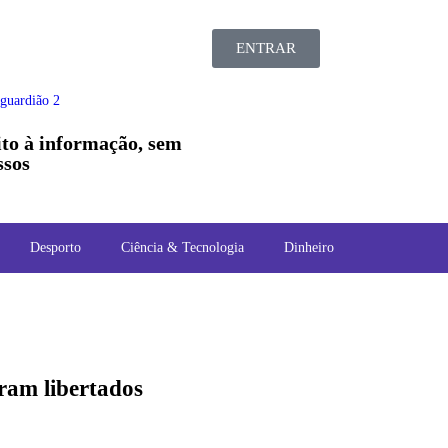
ENTRAR
ito à informação, sem
sos
Desporto
Ciência & Tecnologia
Dinheiro
ram libertados