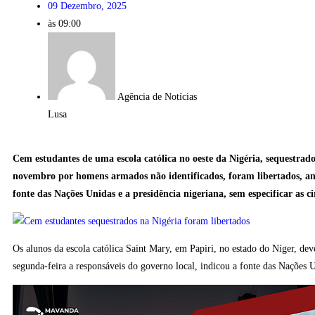
09 Dezembro, 2025
às
09:00
Agência de Notícias
Lusa
Cem estudantes de uma escola católica no oeste da Nigéria, sequestrad
novembro por homens armados não identificados, foram libertados, 
fonte das Nações Unidas e a presidência nigeriana, sem especificar as ci
Os alunos da escola católica Saint Mary, em Papiri, no estado do Níger, de
segunda-feira a responsáveis do governo local, indicou a fonte das Nações 