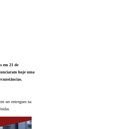
os em 21 de
anunciaram hoje uma
rcunstâncias.
vem ser entregues na
Unidas.