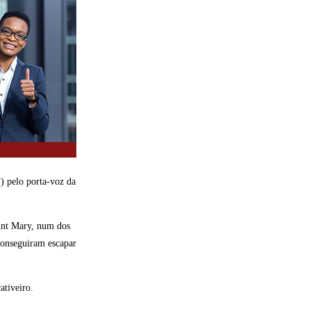
) pelo porta-voz da
aint Mary, num dos
 conseguiram escapar
ativeiro.