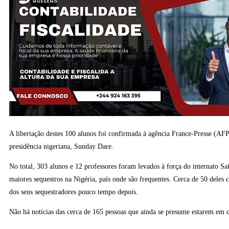
A libertação destes 100 alunos foi confirmada à agência France-Presse (AFP
presidência nigeriana, Sunday Dare.
No total, 303 alunos e 12 professores foram levados à força do internato S
maiores sequestros na Nigéria, país onde são frequentes. Cerca de 50 deles
dos seus sequestradores pouco tempo depois.
Não há notícias das cerca de 165 pessoas que ainda se presume estarem em c