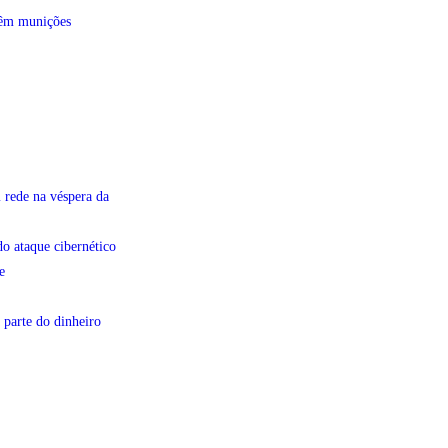
têm munições
 rede na véspera da
do ataque cibernético
e
 parte do dinheiro