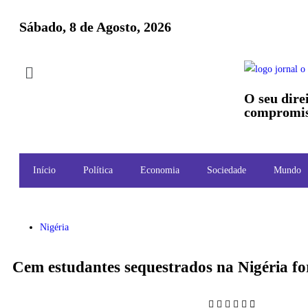
Sábado, 8 de Agosto, 2026
O seu dire
compromis
Início
Política
Economia
Sociedade
Mundo
Nigéria
Cem estudantes sequestrados na Nigéria fo