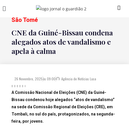
São Tomé
CNE da Guiné-Bissau condena
alegados atos de vandalismo e
apela à calma
26 Novembro, 2025
às
09:00
Agência de Notícias Lusa
A Comissão Nacional de Eleições (CNE) da Guiné-
Bissau condenou hoje alegados “atos de vandalismo”
na sede da Comissão Regional de Eleições (CRE), em
Tombali, no sul do país, protagonizados, na segunda-
feira, por jovens.