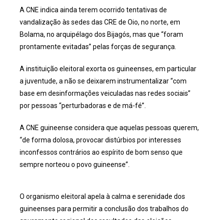
A CNE indica ainda terem ocorrido tentativas de
vandalização às sedes das CRE de Oio, no norte, em
Bolama, no arquipélago dos Bijagós, mas que “foram
prontamente evitadas” pelas forças de segurança.
A instituição eleitoral exorta os guineenses, em particular
a juventude, a não se deixarem instrumentalizar “com
base em desinformações veiculadas nas redes sociais”
por pessoas “perturbadoras e de má-fé”.
A CNE guineense considera que aquelas pessoas querem,
“de forma dolosa, provocar distúrbios por interesses
inconfessos contrários ao espírito de bom senso que
sempre norteou o povo guineense”.
O organismo eleitoral apela à calma e serenidade dos
guineenses para permitir a conclusão dos trabalhos do