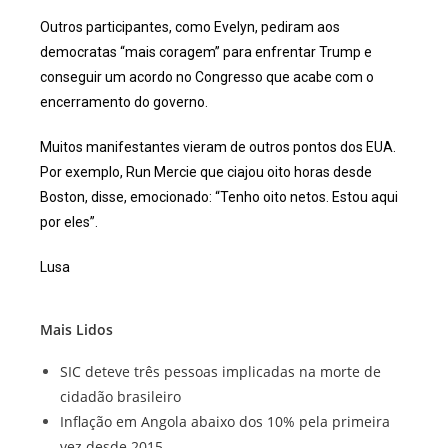
Outros participantes, como Evelyn, pediram aos
democratas “mais coragem” para enfrentar Trump e
conseguir um acordo no Congresso que acabe com o
encerramento do governo.
Muitos manifestantes vieram de outros pontos dos EUA.
Por exemplo, Run Mercie que ciajou oito horas desde
Boston, disse, emocionado: “Tenho oito netos. Estou aqui
por eles”.
Lusa
Mais Lidos
SIC deteve três pessoas implicadas na morte de
cidadão brasileiro
Inflação em Angola abaixo dos 10% pela primeira
vez desde 2015