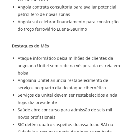
Angola contrata consultoria para avaliar potencial
petrolífero de novas zonas
Angola vai celebrar financiamento para construção
do troço ferroviário Luena-Saurimo
Destaques do Mês
Ataque informático deixa milhões de clientes da
angolana Unitel sem rede na véspera da estreia em
bolsa
Angolana Unitel anuncia restabelecimento de
serviços ao quarto dia do ataque cibernético
Serviços da Unitel devem ser restabelecidos ainda
hoje, diz presidente
Saúde abre concurso para admissão de seis mil
novos profissionais
SIC detém quatro suspeitos do assalto ao BAI na
Cidadela e recupera parte do dinheiro roubado