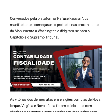
Convocados pela plataforma ‘Refuse Fascism’, os
manifestantes começaram o protesto nas proximidades
do Monumento a Washington e dirigiram-se para o
Capitólio e o Supremo Tribunal.
As vitórias dos democratas em eleições como as de Nova
Iorque, Virgínia e Nova Jérsia foram celebradas com
cânticos e cartazes e consideradas um duro golpe para