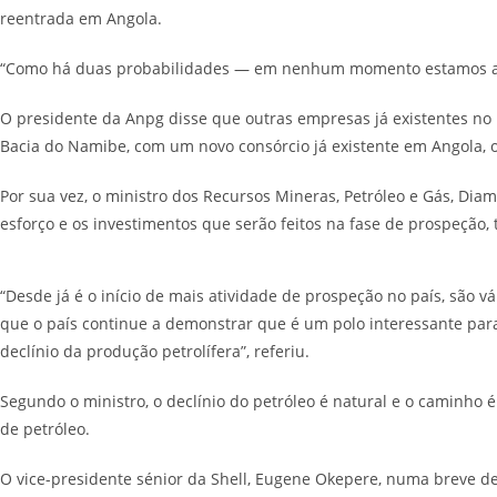
reentrada em Angola.
“Como há duas probabilidades — em nenhum momento estamos a viol
O presidente da Anpg disse que outras empresas já existentes no
Bacia do Namibe, com um novo consórcio já existente em Angola, 
Por sua vez, o ministro dos Recursos Mineras, Petróleo e Gás, Dia
esforço e os investimentos que serão feitos na fase de prospeção,
“Desde já é o início de mais atividade de prospeção no país, são 
que o país continue a demonstrar que é um polo interessante para
declínio da produção petrolífera”, referiu.
Segundo o ministro, o declínio do petróleo é natural e o caminho
de petróleo.
O vice-presidente sénior da Shell, Eugene Okepere, numa breve de