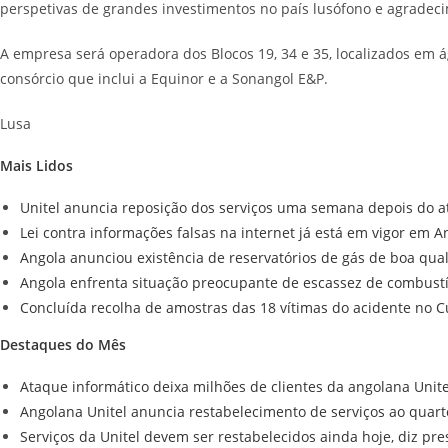
perspetivas de grandes investimentos no país lusófono e agradeci
A empresa será operadora dos Blocos 19, 34 e 35, localizados em
consórcio que inclui a Equinor e a Sonangol E&P.
Lusa
Mais Lidos
Unitel anuncia reposição dos serviços uma semana depois do a
Lei contra informações falsas na internet já está em vigor em A
Angola anunciou existência de reservatórios de gás de boa qu
Angola enfrenta situação preocupante de escassez de combustív
Concluída recolha de amostras das 18 vítimas do acidente no 
Destaques do Mês
Ataque informático deixa milhões de clientes da angolana Unit
Angolana Unitel anuncia restabelecimento de serviços ao quart
Serviços da Unitel devem ser restabelecidos ainda hoje, diz pre