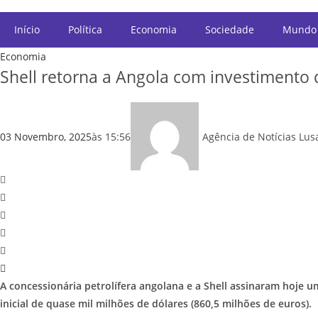
Início
Política
Economia
Sociedade
Mundo
Economia
Shell retorna a Angola com investimento 
03 Novembro, 2025
às
15:56
Agência de Notícias Lus
A concessionária petrolífera angolana e a Shell assinaram hoje
inicial de quase mil milhões de dólares (860,5 milhões de euros).