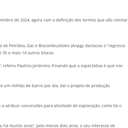
vembro de 2024, agora com a definição dos termos que vão constar
 de Petróleo, Gás e Biocombustíveis (Anpg), destacou o “regresso
 35 e mais 14 outros blocos.
, referiu Paulino Jerónimo, frisando que a expectativa é que nos
e um milhão de barris por dia, daí o projeto de produção
a atribuir concessões para atividade de exploração, como foi o
ou há muitos anos”, pelo menos dois anos, o seu interesse de