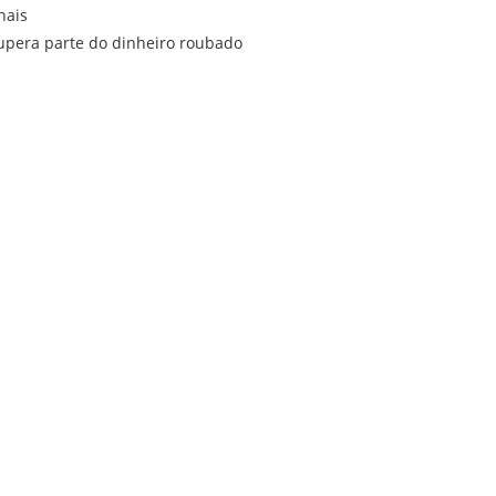
nais
cupera parte do dinheiro roubado