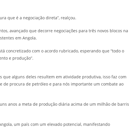
a que é a negociação direta”, realçou.
tos, avançado que decorre negociações para três novos blocos na
stentes em Angola.
está concretizado com o acordo rubricado, esperando que “todo o
ento e produção”.
s que alguns deles resultem em atividade produtiva, isso faz com
ade de procura de petróleo e para nós importante um combate ao
guns anos a meta de produção diária acima de um milhão de barris
 Angola, um país com um elevado potencial, manifestando