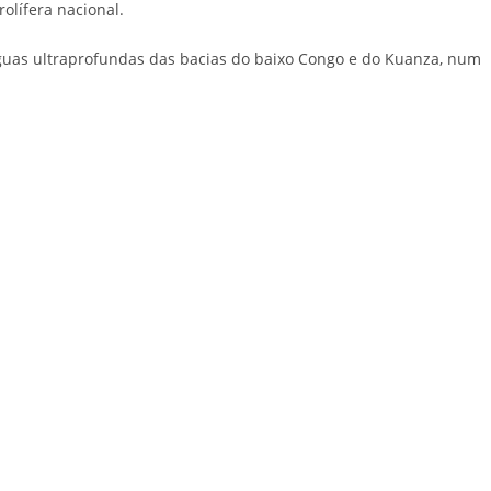
olífera nacional.
águas ultraprofundas das bacias do baixo Congo e do Kuanza, num