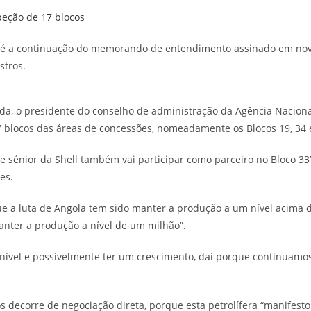
, e é a continuação do memorando de entendimento assinado em no
istros.
a, o presidente do conselho de administração da Agência Nacional
7 blocos das áreas de concessões, nomeadamente os Blocos 19, 34 e
e sénior da Shell também vai participar como parceiro no Bloco 33”
es.
ue a luta de Angola tem sido manter a produção a um nível acima d
nter a produção a nível de um milhão”.
nível e possivelmente ter um crescimento, daí porque continuamos 
os decorre de negociação direta, porque esta petrolífera “manifest