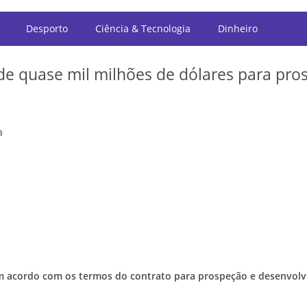
Desporto
Ciência & Tecnologia
Dinheiro
de quase mil milhões de dólares para pro
a
 um acordo com os termos do contrato para prospeção e desenvol