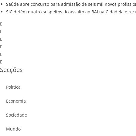
Saúde abre concurso para admissão de seis mil novos profissio
SIC detém quatro suspeitos do assalto ao BAI na Cidadela e re
Secções
Política
Economia
Sociedade
Mundo