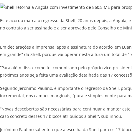
Este acordo marca o regresso da Shell, 20 anos depois, a Angola
no contrato a ser assinado e a ser aprovado pelo Conselho de Min
Em declarações à imprensa, após a assinatura do acordo, em Luand
em grande” da Shell, porque vai operar nesta altura um total de 1
“Para além disso, como foi comunicado pelo próprio vice-president
próximos anos seja feita uma avaliação detalhada das 17 concessõ
Segundo Jerónimo Paulino, é importante o regresso da Shell, porq
incremental, dos campos marginais, “pura e simplesmente para ma
“Novas descobertas são necessárias para continuar a manter este 
caso concreto desses 17 blocos atribuídos à Shell”, sublinhou.
Jerónimo Paulino salientou que a escolha da Shell para os 17 bloc