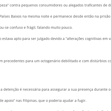
mpeza” contra pequenos consumidores ou alegados traficantes de d
s Países Baixos na mesma noite e permanece desde então na prisão
-se confuso e frágil, falando muito pouco.
stava apto para ser julgado devido a “alterações cognitivas em vár
sem precedentes para um octogenário debilitado e com distúrbios c
e a detenção é necessária para assegurar a sua presença durante o
e apoio” nas Filipinas, que o poderia ajudar a fugir.