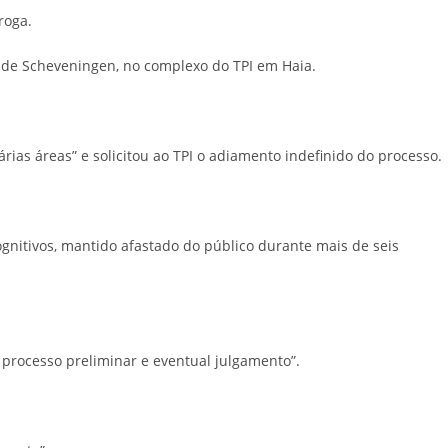
roga.
 de Scheveningen, no complexo do TPI em Haia.
ias áreas” e solicitou ao TPI o adiamento indefinido do processo.
ognitivos, mantido afastado do público durante mais de seis
 processo preliminar e eventual julgamento”.