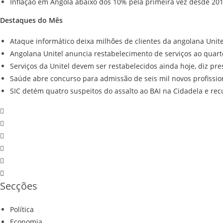
Inflação em Angola abaixo dos 10% pela primeira vez desde 20
Destaques do Mês
Ataque informático deixa milhões de clientes da angolana Unit
Angolana Unitel anuncia restabelecimento de serviços ao quart
Serviços da Unitel devem ser restabelecidos ainda hoje, diz pre
Saúde abre concurso para admissão de seis mil novos profissio
SIC detém quatro suspeitos do assalto ao BAI na Cidadela e re
Secções
Política
Economia