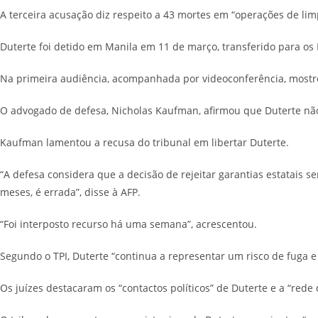
A terceira acusação diz respeito a 43 mortes em “operações de li
Duterte foi detido em Manila em 11 de março, transferido para o
Na primeira audiência, acompanhada por videoconferência, mostrou
O advogado de defesa, Nicholas Kaufman, afirmou que Duterte não e
Kaufman lamentou a recusa do tribunal em libertar Duterte.
“A defesa considera que a decisão de rejeitar garantias estatais 
meses, é errada”, disse à AFP.
“Foi interposto recurso há uma semana”, acrescentou.
Segundo o TPI, Duterte “continua a representar um risco de fuga 
Os juízes destacaram os “contactos políticos” de Duterte e a “rede d