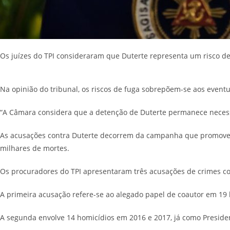
Os juízes do TPI consideraram que Duterte representa um risco de
Na opinião do tribunal, os riscos de fuga sobrepõem-se aos event
“A Câmara considera que a detenção de Duterte permanece necessári
As acusações contra Duterte decorrem da campanha que promoveu 
milhares de mortes.
Os procuradores do TPI apresentaram três acusações de crimes c
A primeira acusação refere-se ao alegado papel de coautor em 19
A segunda envolve 14 homicídios em 2016 e 2017, já como Presid