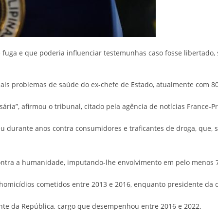
 fuga e que poderia influenciar testemunhas caso fosse libertado
uais problemas de saúde do ex-chefe de Estado, atualmente com 80
a”, afirmou o tribunal, citado pela agência de notícias France-Pr
durante anos contra consumidores e traficantes de droga, que, 
ontra a humanidade, imputando-lhe envolvimento em pelo menos 76
 homicídios cometidos entre 2013 e 2016, enquanto presidente da
ente da República, cargo que desempenhou entre 2016 e 2022.