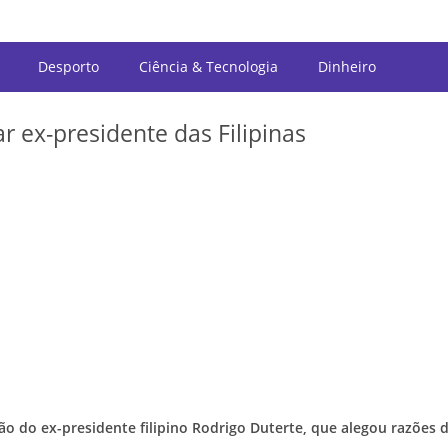
Desporto
Ciência & Tecnologia
Dinheiro
ar ex-presidente das Filipinas
ação do ex-presidente filipino Rodrigo Duterte, que alegou razões