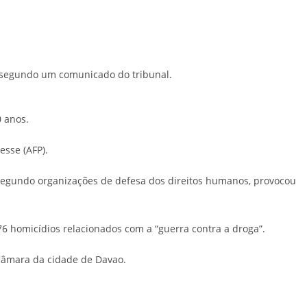
, segundo um comunicado do tribunal.
 anos.
esse (AFP).
segundo organizações de defesa dos direitos humanos, provocou
 homicídios relacionados com a “guerra contra a droga”.
 câmara da cidade de Davao.