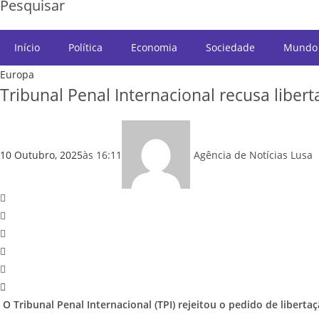
Pesquisar
Início
Política
Economia
Sociedade
Mundo
Europa
Tribunal Penal Internacional recusa libert
10 Outubro, 2025
às
16:11
Agência de Notícias Lusa
O Tribunal Penal Internacional (TPI) rejeitou o pedido de libert