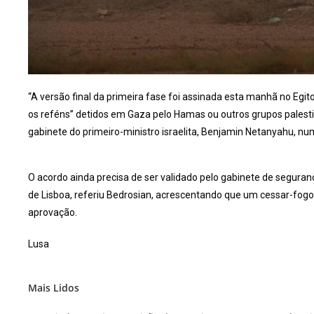
“A versão final da primeira fase foi assinada esta manhã no Egito
os reféns” detidos em Gaza pelo Hamas ou outros grupos palesti
gabinete do primeiro-ministro israelita, Benjamin Netanyahu, nu
O acordo ainda precisa de ser validado pelo gabinete de seguran
de Lisboa, referiu Bedrosian, acrescentando que um cessar-fogo
aprovação.
Lusa
Mais Lidos