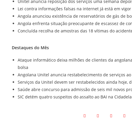
Unitel anuncia reposição dos serviços uma semana depoi
Lei contra informações falsas na internet já está em vigo
Angola anunciou existência de reservatórios de gás de b
Angola enfrenta situação preocupante de escassez de com
Concluída recolha de amostras das 18 vítimas do acident
Destaques do Mês
Ataque informático deixa milhões de clientes da angolan
bolsa
Angolana Unitel anuncia restabelecimento de serviços ao
Serviços da Unitel devem ser restabelecidos ainda hoje, d
Saúde abre concurso para admissão de seis mil novos pro
SIC detém quatro suspeitos do assalto ao BAI na Cidadel