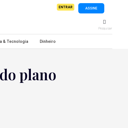
ENTRAR
ASSINE
Pesquisar
a & Tecnologia
Dinheiro
 do plano