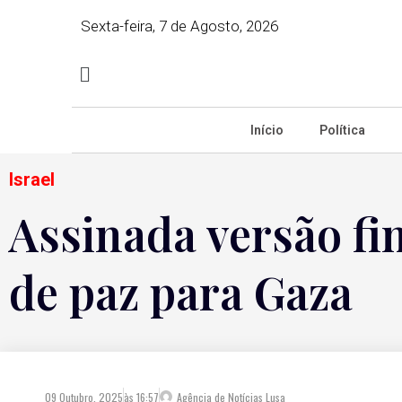
Sexta-feira, 7 de Agosto, 2026
Início
Política
Israel
Assinada versão fin
de paz para Gaza
09 Outubro, 2025
às
16:57
Agência de Notícias Lusa