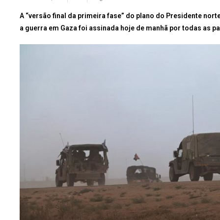
A “versão final da primeira fase” do plano do Presidente no
a guerra em Gaza foi assinada hoje de manhã por todas as par