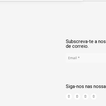
Subscreva-te a noss
de correio.
Siga-nos nas nossa