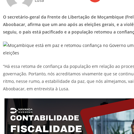
Lusa
O secretário-geral da Frente de Libertação de Moçambique (Frel
Aboobacar, afirma que um ano após as eleições gerais, e a violê
seguiu, o país está pacificado e a população retomou a confian
“Há essa retoma de confiança da população em relação ao proce
governação. Portanto, nós acreditamos vivamente que se contin
ritmo, nesse rumo, a estabilidade da paz, que nós almejamos, vai 
Aboobacar, em entrevista à Lusa.