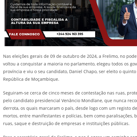
Nas eleições gerais de 09 de outubro de 2024, a Frelimo, no pod
voltou a conquistar a maioria no parlamento, elegeu todos os go
província e viu o seu candidato, Daniel Chapo, ser eleito o quint
República de Moçambique.
Seguiram-se cerca de cinco meses de contestação nas ruas, prot
pelo candidato presidencial Venâncio Mondlane, que nunca rec
derrota, os quais marcaram o país, desde logo com um registo d
mortos, entre manifestantes e polícias, bem como paralisações, 
ruas, saque e destruição de empresas e instituições públicas.