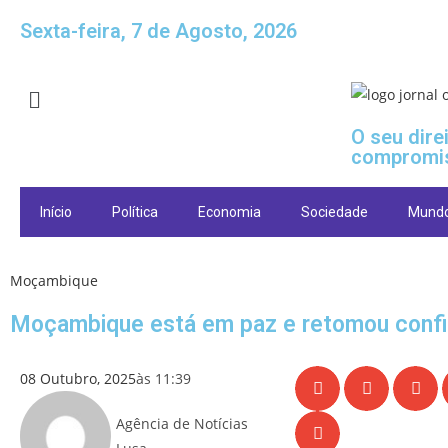
Sexta-feira, 7 de Agosto, 2026
O seu dire
compromi
Início
Política
Economia
Sociedade
Mund
Moçambique
Moçambique está em paz e retomou confi
08 Outubro, 2025
às
11:39
Agência de Notícias