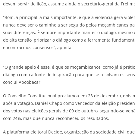
devem servir de lição, assume ainda o secretário-geral da Frelim
“Bom, a principal, a mais importante, é que a violência gera violê
nunca deve ser o caminho a ser seguido pelos moçambicanos par
suas diferenças. É sempre importante manter o diálogo, mesm
de alta tensão, priorizar o diálogo como a ferramenta fundament
encontrarmos consensos”, aponta.
“O grande apelo é esse, é que os moçambicanos, como já é práti
diálogo como a fonte de inspiração para que se resolvam os seu
conclui Aboobacar.
O Conselho Constitucional proclamou em 23 de dezembro, dois 
após a votação, Daniel Chapo como vencedor da eleição presiden
dos votos nas eleições gerais de 09 de outubro, seguindo-se Ve
com 24%, mas que nunca reconheceu os resultados.
A plataforma eleitoral Decide, organização da sociedade civil que