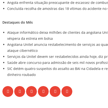
Angola enfrenta situação preocupante de escassez de combust
Concluída recolha de amostras das 18 vítimas do acidente no
Destaques do Mês
Ataque informático deixa milhões de clientes da angolana Uni
véspera da estreia em bolsa
Angolana Unitel anuncia restabelecimento de serviços ao quar
ataque cibernético
Serviços da Unitel devem ser restabelecidos ainda hoje, diz p
Saúde abre concurso para admissão de seis mil novos profiss
SIC detém quatro suspeitos do assalto ao BAI na Cidadela e r
dinheiro roubado