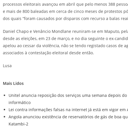
processos eleitorais avançou em abril que pelo menos 388 pess
e mais de 800 baleadas em cerca de cinco meses de protestos pós
dos quais “foram causados por disparos com recurso a balas reai
Daniel Chapo e Venâncio Mondlane reuniram-se em Maputo, pela
desde as eleições, em 23 de março, e no dia seguinte o ex-candid
apelou ao cessar da violência, não se tendo registado casos de ag
associados à contestação eleitoral desde então.
Lusa
Mais Lidos
Unitel anuncia reposição dos serviços uma semana depois do
informático
Lei contra informações falsas na internet já está em vigor em
Angola anunciou existência de reservatórios de gás de boa q
Katambi-2