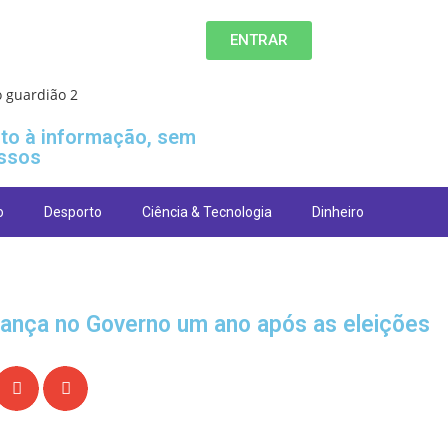
ENTRAR
ito à informação, sem
ssos
o
Desporto
Ciência & Tecnologia
Dinheiro
ança no Governo um ano após as eleições