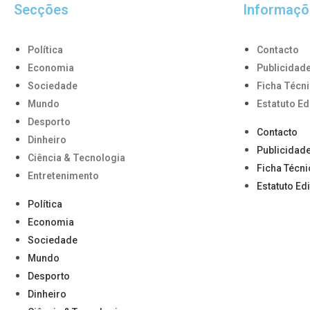
Secções
Informaçõ
Política
Contacto
Economia
Publicidad
Sociedade
Ficha Técn
Mundo
Estatuto Ed
Desporto
Contacto
Dinheiro
Publicidad
Ciência & Tecnologia
Ficha Técni
Entretenimento
Estatuto Edi
Política
Economia
Sociedade
Mundo
Desporto
Dinheiro