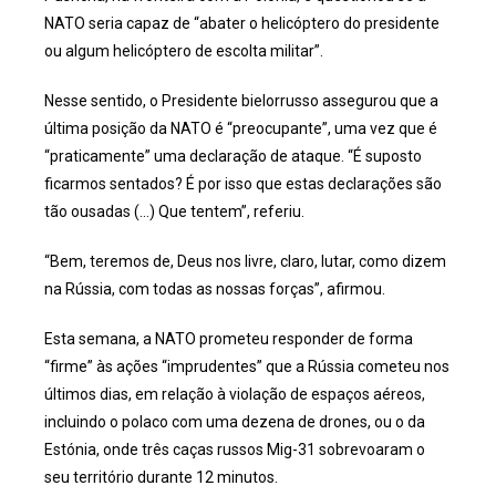
NATO seria capaz de “abater o helicóptero do presidente
ou algum helicóptero de escolta militar”.
Nesse sentido, o Presidente bielorrusso assegurou que a
última posição da NATO é “preocupante”, uma vez que é
“praticamente” uma declaração de ataque. “É suposto
ficarmos sentados? É por isso que estas declarações são
tão ousadas (…) Que tentem”, referiu.
“Bem, teremos de, Deus nos livre, claro, lutar, como dizem
na Rússia, com todas as nossas forças”, afirmou.
Esta semana, a NATO prometeu responder de forma
“firme” às ações “imprudentes” que a Rússia cometeu nos
últimos dias, em relação à violação de espaços aéreos,
incluindo o polaco com uma dezena de drones, ou o da
Estónia, onde três caças russos Mig-31 sobrevoaram o
seu território durante 12 minutos.