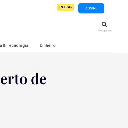
ENTRAR
ASSINE
Pesquisar
a & Tecnologia
Dinheiro
erto de