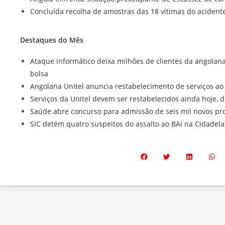
Concluída recolha de amostras das 18 vítimas do acident
Destaques do Mês
Ataque informático deixa milhões de clientes da angolan
bolsa
Angolana Unitel anuncia restabelecimento de serviços ao
Serviços da Unitel devem ser restabelecidos ainda hoje, d
Saúde abre concurso para admissão de seis mil novos pro
SIC detém quatro suspeitos do assalto ao BAI na Cidadel