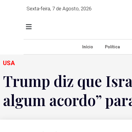
Sexta-feira, 7 de Agosto, 2026
Início
Política
USA
Trump diz que Isra
algum acordo” par