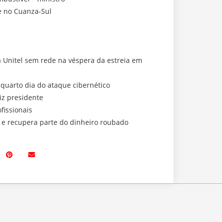
e no Cuanza-Sul
a Unitel sem rede na véspera da estreia em
 quarto dia do ataque cibernético
iz presidente
fissionais
a e recupera parte do dinheiro roubado