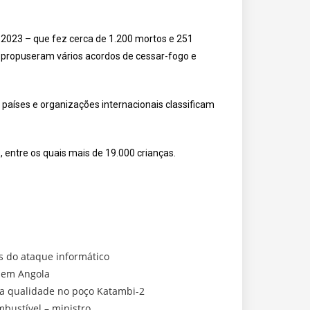
2023 – que fez cerca de 1.200 mortos e 251
os propuseram vários acordos de cessar-fogo e
íses e organizações internacionais classificam
 entre os quais mais de 19.000 crianças.
s do ataque informático
r em Angola
oa qualidade no poço Katambi-2
bustível – ministro