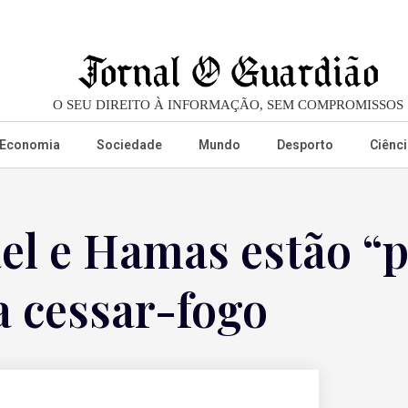
O SEU DIREITO À INFORMAÇÃO, SEM COMPROMISSOS
Economia
Sociedade
Mundo
Desporto
Ciênci
el e Hamas estão “p
a cessar-fogo