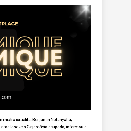
inistro israelita, Benjamin Netanyahu,
Israel anexe a Cisjordânia ocupada, informou o