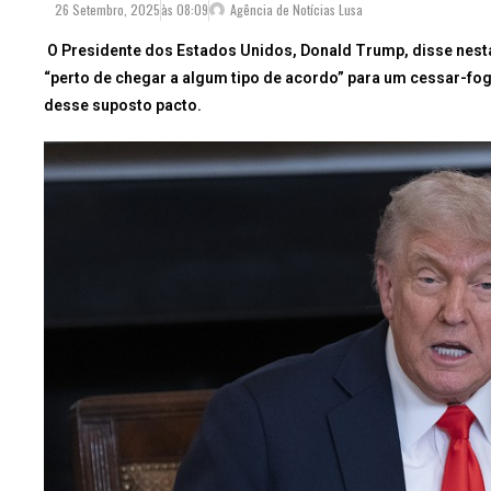
26 Setembro, 2025
às
08:09
Agência de Notícias Lusa
O Presidente dos Estados Unidos, Donald Trump, disse nesta
“perto de chegar a algum tipo de acordo” para um cessar-fo
desse suposto pacto.