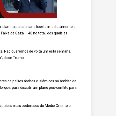
 islamita palestiniano liberte imediatamente e
ixa de Gaza — 48 no total, dos quais as
lta. Não queremos de volta um esta semana,
”, disse Trump.
res de países árabes e islâmicos no âmbito da
rque, para discutir um plano pós-conflito para
 países mais poderosos do Médio Oriente e