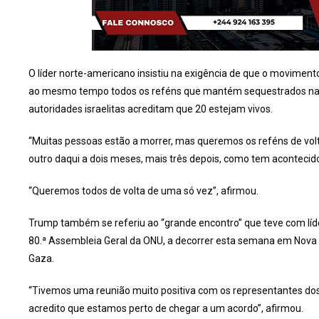
O líder norte-americano insistiu na exigência de que o movimento
ao mesmo tempo todos os reféns que mantém sequestrados na Fa
autoridades israelitas acreditam que 20 estejam vivos.
“Muitas pessoas estão a morrer, mas queremos os reféns de vo
outro daqui a dois meses, mais três depois, como tem acontecido
“Queremos todos de volta de uma só vez”, afirmou.
Trump também se referiu ao “grande encontro” que teve com líde
80.ª Assembleia Geral da ONU, a decorrer esta semana em Nova Io
Gaza.
“Tivemos uma reunião muito positiva com os representantes dos
acredito que estamos perto de chegar a um acordo”, afirmou.