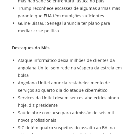
mas não sabe se enfrentará justiça no país
Trump reconhece escassez de algumas armas mas
garante que EUA têm munições suficientes
Guiné-Bissau: Senegal anuncia ter plano para
mediar crise política
Destaques do Mês
Ataque informático deixa milhões de clientes da
angolana Unitel sem rede na véspera da estreia em
bolsa
Angolana Unitel anuncia restabelecimento de
serviços ao quarto dia do ataque cibernético
Serviços da Unitel devem ser restabelecidos ainda
hoje, diz presidente
Saúde abre concurso para admissão de seis mil
novos profissionais
SIC detém quatro suspeitos do assalto ao BAI na