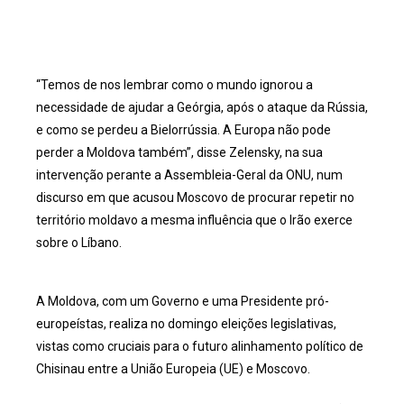
“Temos de nos lembrar como o mundo ignorou a
necessidade de ajudar a Geórgia, após o ataque da Rússia,
e como se perdeu a Bielorrússia. A Europa não pode
perder a Moldova também”, disse Zelensky, na sua
intervenção perante a Assembleia-Geral da ONU, num
discurso em que acusou Moscovo de procurar repetir no
território moldavo a mesma influência que o Irão exerce
sobre o Líbano.
A Moldova, com um Governo e uma Presidente pró-
europeístas, realiza no domingo eleições legislativas,
vistas como cruciais para o futuro alinhamento político de
Chisinau entre a União Europeia (UE) e Moscovo.