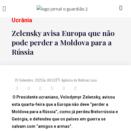
Ucrânia
Zelensky avisa Europa que não
pode perder a Moldova para a
Rússia
25 Setembro, 2025
às
08:52
Agência de Notícias Lusa
O Presidente ucraniano, Volodymyr Zelensky, avisou
esta quarta-feira que a Europa não deve “perder a
Moldova para a Rússia”, como já perdeu Bielorrússia e
Geórgia, e defendeu que os países em guerra se
salvam com “amigos e armas”.