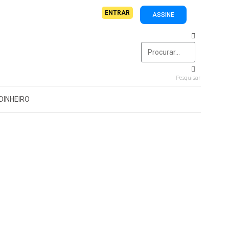
ENTRAR
ASSINE
Pesquisar
DINHEIRO