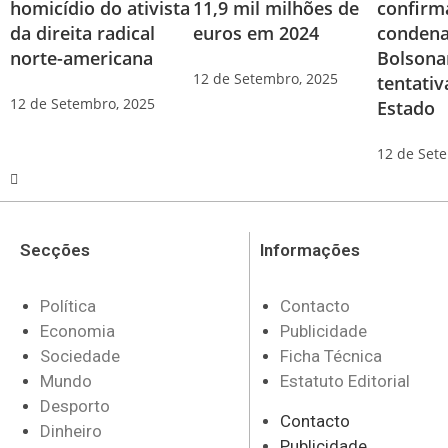
homicídio do ativista
11,9 mil milhões de
confirm
da direita radical
euros em 2024
condena
norte-americana
Bolsona
12 de Setembro, 2025
tentativ
12 de Setembro, 2025
Estado
12 de Set
Secções
Informações
Política
Contacto
Economia
Publicidade
Sociedade
Ficha Técnica
Mundo
Estatuto Editorial
Desporto
Contacto
Dinheiro
Publicidade