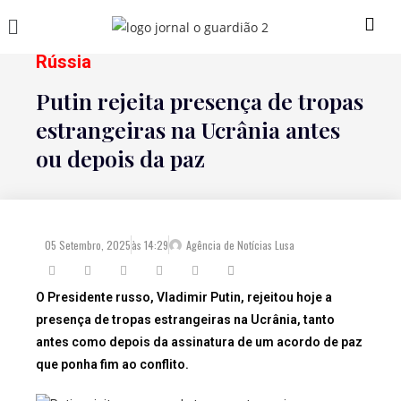
Rússia
Putin rejeita presença de tropas
estrangeiras na Ucrânia antes
ou depois da paz
05 Setembro, 2025
às
14:29
Agência de Notícias Lusa
O Presidente russo, Vladimir Putin, rejeitou hoje a
presença de tropas estrangeiras na Ucrânia, tanto
antes como depois da assinatura de um acordo de paz
que ponha fim ao conflito.