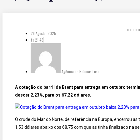
26 Agosto, 2025
às
21:48
Agência de Notícias Lusa
A cotação do barril de Brent para entrega em outubro termi
descer 2,23%, para os 67,22 dólares.
O crude do Mar do Norte, de referência na Europa, encerrou as 
1,53 dólares abaixo dos 68,75 com que as tinha finalizado na s