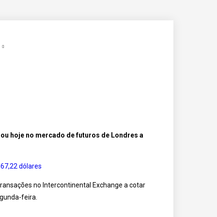
nou hoje no mercado de futuros de Londres a
transações no Intercontinental Exchange a cotar
egunda-feira.