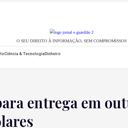
O SEU DIREITO À INFORMAÇÃO, SEM COMPROMISSOS
to
Ciência & Tecnologia
Dinheiro
para entrega em out
ólares