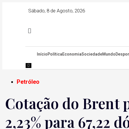
Sábado, 8 de Agosto, 2026
Início
Política
Economia
Sociedade
Mundo
Despor
Hamburger Toggle Menu
Petróleo
Cotação do Brent 
2,23% para 67,22 d