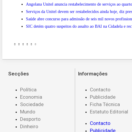
Angolana Unitel anuncia restabelecimento de serviços ao quarto
Serviços da Unitel devem ser restabelecidos ainda hoje, diz pre
Saúde abre concurso para admissão de seis mil novos profission
SIC detém quatro suspeitos do assalto ao BAI na Cidadela e re
Secções
Informações
Política
Contacto
Economia
Publicidade
Sociedade
Ficha Técnica
Mundo
Estatuto Editorial
Desporto
Contacto
Dinheiro
Publicidade