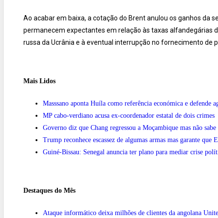
Ao acabar em baixa, a cotação do Brent anulou os ganhos da se
permanecem expectantes em relação às taxas alfandegárias d
russa da Ucrânia e à eventual interrupção no fornecimento de p
Mais Lidos
Masssano aponta Huíla como referência económica e defende ag
MP cabo-verdiano acusa ex-coordenador estatal de dois crimes
Governo diz que Chang regressou a Moçambique mas não sabe se
Trump reconhece escassez de algumas armas mas garante que E
Guiné-Bissau: Senegal anuncia ter plano para mediar crise polít
Destaques do Mês
Ataque informático deixa milhões de clientes da angolana Unite