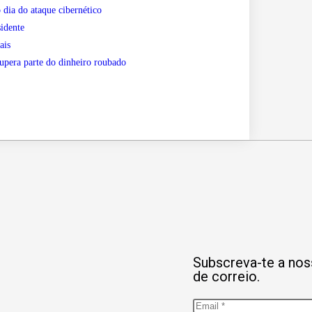
 dia do ataque cibernético
sidente
ais
cupera parte do dinheiro roubado
Subscreva-te a noss
de correio.