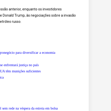
ssão anterior, enquanto os investidores
e Donald Trump, às negociações sobre a invasão
etróleo russo.
ronegócio para diversificar a economia
 enfrentará justiça no país
UA têm munições suficientes
ica
l sem rede na véspera da estreia em bolsa