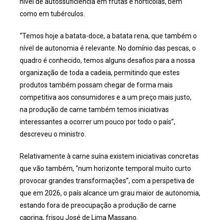
nível de autossuficiência em frutas e hortícolas, bem
como em tubérculos.
“Temos hoje a batata-doce, a batata rena, que também o
nível de autonomia é relevante. No domínio das pescas, o
quadro é conhecido, temos alguns desafios para a nossa
organização de toda a cadeia, permitindo que estes
produtos também possam chegar de forma mais
competitiva aos consumidores e a um preço mais justo,
na produção de carne também temos iniciativas
interessantes a ocorrer um pouco por todo o país”,
descreveu o ministro.
Relativamente à carne suína existem iniciativas concretas
que vão também, “num horizonte temporal muito curto
provocar grandes transformações”, com a perspetiva de
que em 2026, o país alcance um grau maior de autonomia,
estando fora de preocupação a produção de carne
caprina, frisou José de Lima Massano.