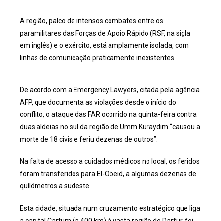
A região, palco de intensos combates entre os
paramilitares das Forças de Apoio Rápido (RSF, na sigla
em inglês) e o exército, está amplamente isolada, com
linhas de comunicação praticamente inexistentes.
De acordo com a Emergency Lawyers, citada pela agência
AFP, que documenta as violações desde o início do
conflito, o ataque das FAR ocorrido na quinta-feira contra
duas aldeias no sul da região de Umm Kuraydim “causou a
morte de 18 civis e feriu dezenas de outros”.
Na falta de acesso a cuidados médicos no local, os feridos
foram transferidos para El-Obeid, a algumas dezenas de
quilómetros a sudeste.
Esta cidade, situada num cruzamento estratégico que liga
a capital Cartum (a 400 km) à vasta região de Darfur, foi