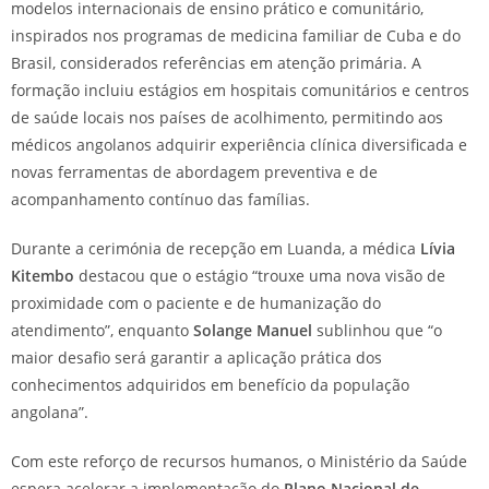
modelos internacionais de ensino prático e comunitário,
inspirados nos programas de medicina familiar de Cuba e do
Brasil, considerados referências em atenção primária. A
formação incluiu estágios em hospitais comunitários e centros
de saúde locais nos países de acolhimento, permitindo aos
médicos angolanos adquirir experiência clínica diversificada e
novas ferramentas de abordagem preventiva e de
acompanhamento contínuo das famílias.
Durante a cerimónia de recepção em Luanda, a médica
Lívia
Kitembo
destacou que o estágio “trouxe uma nova visão de
proximidade com o paciente e de humanização do
atendimento”, enquanto
Solange Manuel
sublinhou que “o
maior desafio será garantir a aplicação prática dos
conhecimentos adquiridos em benefício da população
angolana”.
Com este reforço de recursos humanos, o Ministério da Saúde
espera acelerar a implementação do
Plano Nacional de