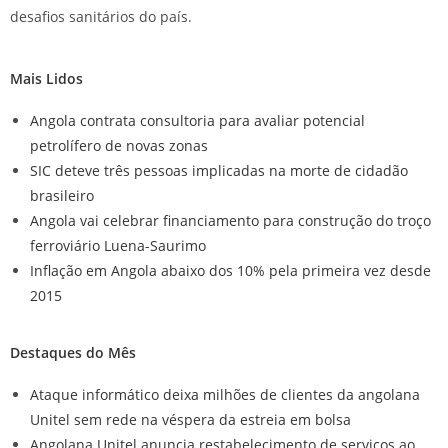
desafios sanitários do país.
Mais Lidos
Angola contrata consultoria para avaliar potencial
petrolífero de novas zonas
SIC deteve três pessoas implicadas na morte de cidadão
brasileiro
Angola vai celebrar financiamento para construção do troço
ferroviário Luena-Saurimo
Inflação em Angola abaixo dos 10% pela primeira vez desde
2015
Destaques do Mês
Ataque informático deixa milhões de clientes da angolana
Unitel sem rede na véspera da estreia em bolsa
Angolana Unitel anuncia restabelecimento de serviços ao