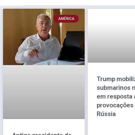
AMÉRICA
Trump mobili
submarinos n
em resposta 
provocações
Rússia