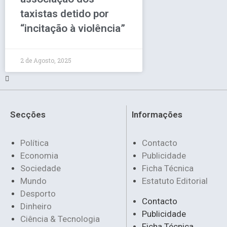
taxistas detido por
“incitação à violência”
2 de Agosto, 2025
Secções
Informações
Política
Contacto
Economia
Publicidade
Sociedade
Ficha Técnica
Mundo
Estatuto Editorial
Desporto
Contacto
Dinheiro
Publicidade
Ciência & Tecnologia
Ficha Técnica