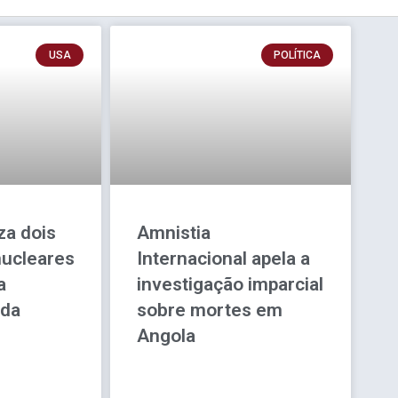
USA
POLÍTICA
za dois
Amnistia
ucleares
Internacional apela a
a
investigação imparcial
 da
sobre mortes em
Angola