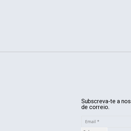
Subscreva-te a noss
de correio.