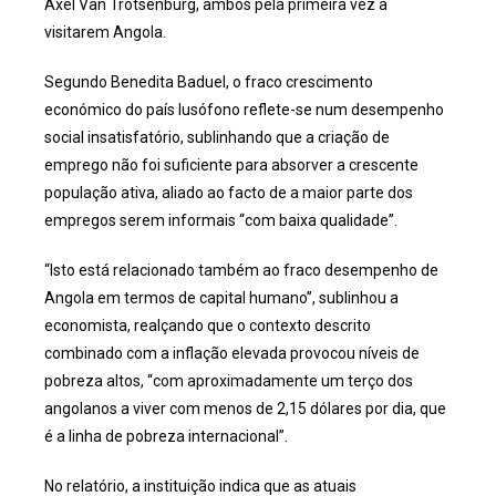
Axel Van Trotsenburg, ambos pela primeira vez a
visitarem Angola.
Segundo Benedita Baduel, o fraco crescimento
económico do país lusófono reflete-se num desempenho
social insatisfatório, sublinhando que a criação de
emprego não foi suficiente para absorver a crescente
população ativa, aliado ao facto de a maior parte dos
empregos serem informais “com baixa qualidade”.
“Isto está relacionado também ao fraco desempenho de
Angola em termos de capital humano”, sublinhou a
economista, realçando que o contexto descrito
combinado com a inflação elevada provocou níveis de
pobreza altos, “com aproximadamente um terço dos
angolanos a viver com menos de 2,15 dólares por dia, que
é a linha de pobreza internacional”.
No relatório, a instituição indica que as atuais