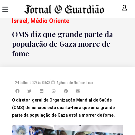
Israel
,
Médio Oriente
OMS diz que grande parte da
população de Gaza morre de
fome
24 Julho, 2025
às
09:36
Agência de Notícias Lusa
O diretor-geral da Organização Mundial de Saúde
(OMS) denunciou esta quarta-feira que uma grande
parte da população de Gaza está a morrer de fome.