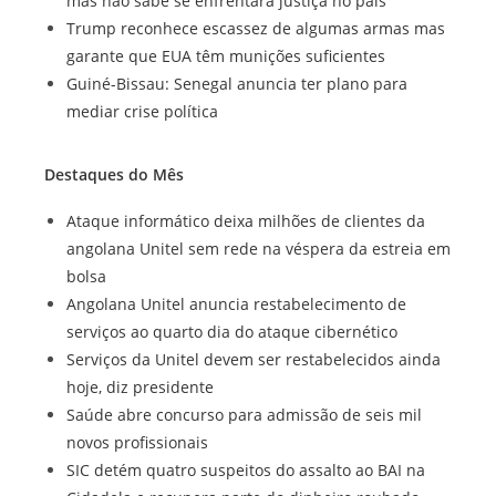
mas não sabe se enfrentará justiça no país
Trump reconhece escassez de algumas armas mas
garante que EUA têm munições suficientes
Guiné-Bissau: Senegal anuncia ter plano para
mediar crise política
Destaques do Mês
Ataque informático deixa milhões de clientes da
angolana Unitel sem rede na véspera da estreia em
bolsa
Angolana Unitel anuncia restabelecimento de
serviços ao quarto dia do ataque cibernético
Serviços da Unitel devem ser restabelecidos ainda
hoje, diz presidente
Saúde abre concurso para admissão de seis mil
novos profissionais
SIC detém quatro suspeitos do assalto ao BAI na