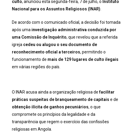
culto
, anunciou esta segunda-feira, 7 de julho, o
Instituto
Nacional para os Assuntos Religiosos (INAR)
.
De acordo com o comunicado oficial, a decisão foi tomada
após uma
investigação administrativa conduzida por
uma Comissão de Inquérito
, que revelou que a referida
igreja
cedeu ou alugou o seu documento de
reconhecimento oficial a terceiros
, permitindo o
funcionamento de
mais de 129 lugares de culto ilegais
em várias regiões do país.
O INAR acusa ainda a organização religiosa de
facilitar
práticas suspeitas de branqueamento de capitais
e de
obtenção ilícita de ganhos pecuniários
, o que
compromete os princípios da legalidade e da
transparência que regem o exercício das confissões
religiosas em Angola.