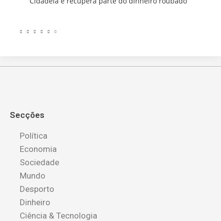
Cidadela e recupera parte do dinheiro roubado
Secções
Política
Economia
Sociedade
Mundo
Desporto
Dinheiro
Ciência & Tecnologia