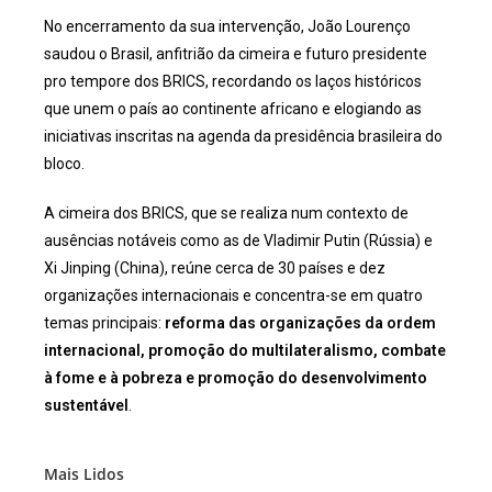
No encerramento da sua intervenção, João Lourenço
saudou o Brasil, anfitrião da cimeira e futuro presidente
pro tempore dos BRICS, recordando os laços históricos
que unem o país ao continente africano e elogiando as
iniciativas inscritas na agenda da presidência brasileira do
bloco.
A cimeira dos BRICS, que se realiza num contexto de
ausências notáveis como as de Vladimir Putin (Rússia) e
Xi Jinping (China), reúne cerca de 30 países e dez
organizações internacionais e concentra-se em quatro
temas principais:
reforma das organizações da ordem
internacional, promoção do multilateralismo, combate
à fome e à pobreza e promoção do desenvolvimento
sustentável
.
Mais Lidos