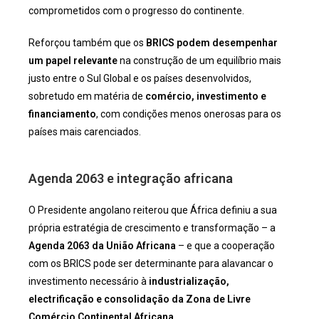
comprometidos com o progresso do continente.
Reforçou também que os
BRICS podem desempenhar
um papel relevante
na construção de um equilíbrio mais
justo entre o Sul Global e os países desenvolvidos,
sobretudo em matéria de
comércio, investimento e
financiamento
, com condições menos onerosas para os
países mais carenciados.
Agenda 2063 e integração africana
O Presidente angolano reiterou que África definiu a sua
própria estratégia de crescimento e transformação – a
Agenda 2063 da União Africana
– e que a cooperação
com os BRICS pode ser determinante para alavancar o
investimento necessário à
industrialização,
electrificação e consolidação da Zona de Livre
Comércio Continental Africana
.