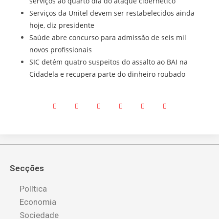
serviços ao quarto dia do ataque cibernético
Serviços da Unitel devem ser restabelecidos ainda
hoje, diz presidente
Saúde abre concurso para admissão de seis mil
novos profissionais
SIC detém quatro suspeitos do assalto ao BAI na
Cidadela e recupera parte do dinheiro roubado
Secções
Política
Economia
Sociedade