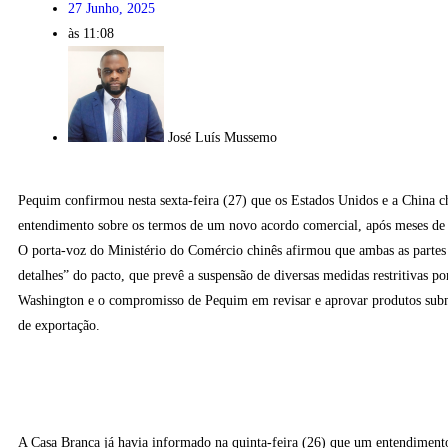
27 Junho, 2025
às
11:08
José Luís Mussemo
Pequim confirmou nesta sexta-feira (27) que os Estados Unidos e a China 
entendimento sobre os termos de um novo acordo comercial, após meses de 
O porta-voz do Ministério do Comércio chinês afirmou que ambas as parte
detalhes” do pacto, que prevê a suspensão de diversas medidas restritivas po
Washington e o compromisso de Pequim em revisar e aprovar produtos subm
de exportação.
A Casa Branca já havia informado na quinta-feira (26) que um entendimento