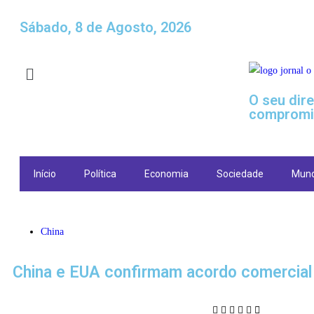
Sábado, 8 de Agosto, 2026
O seu dir
compromi
Início
Política
Economia
Sociedade
Mun
China
China e EUA confirmam acordo comercial 