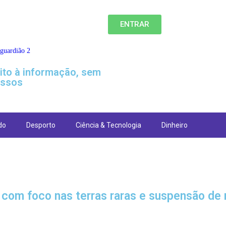
ENTRAR
eito à informação, sem
ssos
do
Desporto
Ciência & Tecnologia
Dinheiro
com foco nas terras raras e suspensão de 