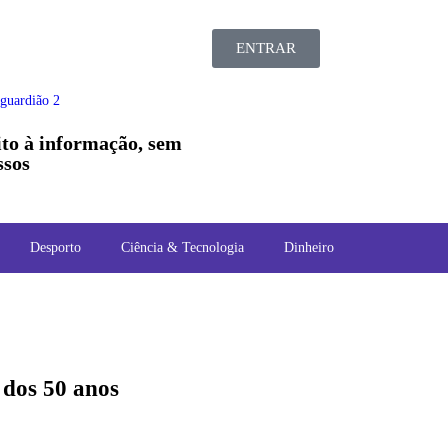
ENTRAR
ito à informação, sem
sos
Desporto
Ciência & Tecnologia
Dinheiro
 dos 50 anos