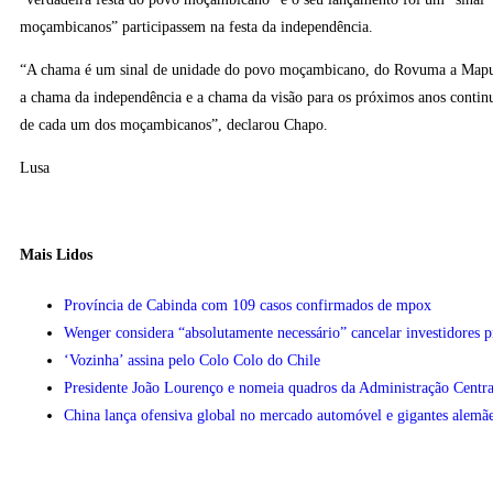
moçambicanos” participassem na festa da independência.
“A chama é um sinal de unidade do povo moçambicano, do Rovuma a Mapu
a chama da independência e a chama da visão para os próximos anos contin
de cada um dos moçambicanos”, declarou Chapo.
Lusa
Mais Lidos
Província de Cabinda com 109 casos confirmados de mpox
Wenger considera “absolutamente necessário” cancelar investidores 
‘Vozinha’ assina pelo Colo Colo do Chile
Presidente João Lourenço e nomeia quadros da Administração Centra
China lança ofensiva global no mercado automóvel e gigantes alemãe