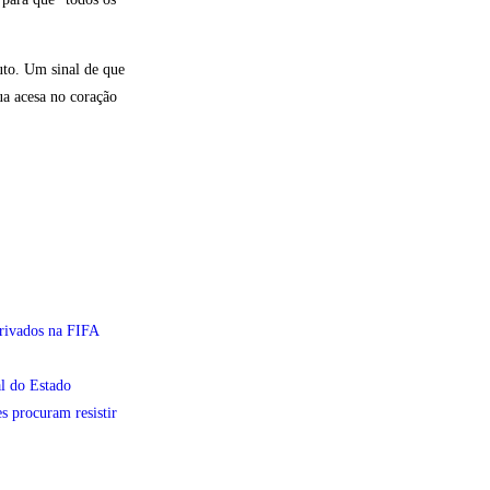
to. Um sinal de que
ua acesa no coração
privados na FIFA
l do Estado
s procuram resistir