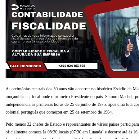
As cerimónias centrais dos 50 anos vão decorrer no histórico Estádio da Ma
moçambicana, local onde o primeiro Presidente do país, Samora Machel, p
independência às primeiras horas de 25 de junho de 1975, após uma luta co
colonial português que começou em 25 de setembro de 1964.
Pelo menos 32 chefes de Estado e representantes de vários países participa
oficialmente começa às 08:30 locais (07:30 em Luanda) e decorre até às 16