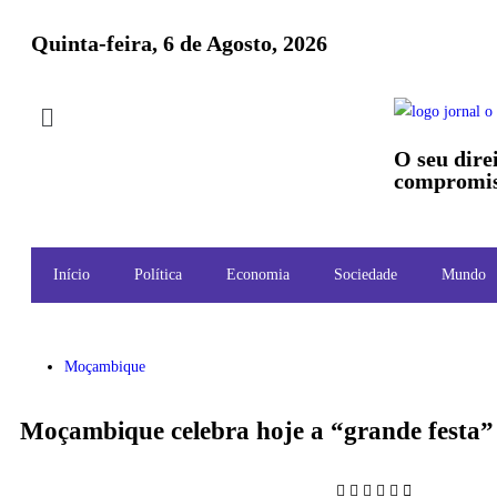
Quinta-feira, 6 de Agosto, 2026
O seu dire
compromis
Início
Política
Economia
Sociedade
Mundo
Moçambique
Moçambique celebra hoje a “grande festa”