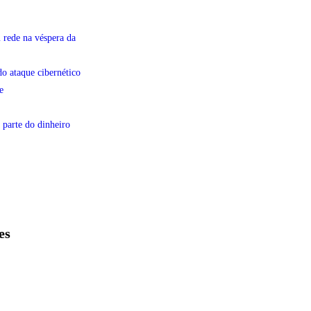
 rede na véspera da
do ataque cibernético
e
 parte do dinheiro
es