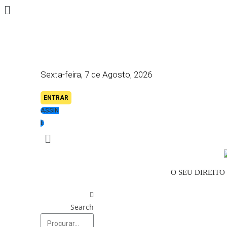
Skip
to
content
Sexta-feira, 7 de Agosto, 2026
ENTRAR
ASSIN
E
O SEU DIREIT
Search