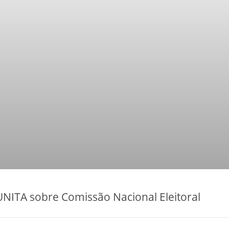
 UNITA sobre Comissão Nacional Eleitoral