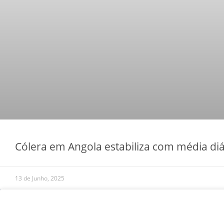
Cólera em Angola estabiliza com média diá
13 de Junho, 2025