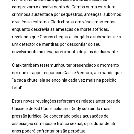
comprovam o envolvimento de Combs numa estrutura
criminosa sustentada por sequestros, ameaças, subornos
e violência extrema. Clark chorou em vários momentos
enquanto descrevia as ameaças de morte sofridas,
revelando que Combs chegou a obrigá-la a submeter-se a
um detector de mentiras por desconfiar do seu
envolvimento no desaparecimento de joias de diamante.
Clark também testemunhou ter presenciado o momento
em que o rapper espancou Cassie Ventura, afirmando que
“a cada chute, ela se encolhia cada vez mais na posição
fetal”.
Estas novas revelações reforçam os relatos anteriores de
Cassie e de Kid Cudi e colocam Diddy sob ainda mais
pressão jurídica. Se condenado pelas acusações de
associação criminosa e tráfico sexual, o produtor de 55
anos poderá enfrentar prisão perpétua.