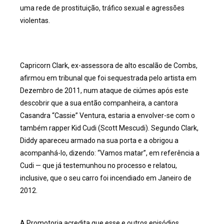
uma rede de prostituição, tráfico sexual e agressões
violentas.
Capricorn Clark, ex-assessora de alto escalão de Combs,
afirmou em tribunal que foi sequestrada pelo artista em
Dezembro de 2011, num ataque de ciúmes após este
descobrir que a sua então companheira, a cantora
Casandra “Cassie” Ventura, estaria a envolver-se com o
também rapper Kid Cudi (Scott Mescudi). Segundo Clark,
Diddy apareceu armado na sua porta e a obrigou a
acompanhá-lo, dizendo: “Vamos matar”, em referência a
Cudi — que já testemunhou no processo e relatou,
inclusive, que o seu carro foi incendiado em Janeiro de
2012.
A Promotoria acredita que esse e outros episódios