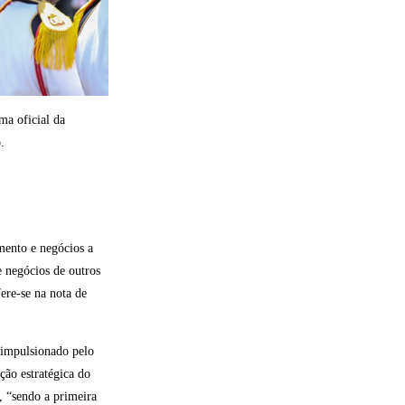
ma oficial da
.
imento e negócios a
e negócios de outros
fere-se na nota de
impulsionado pelo
ção estratégica do
, “sendo a primeira