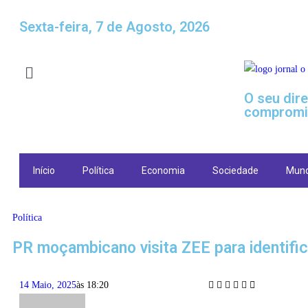
Sexta-feira, 7 de Agosto, 2026
O seu dir
compromi
Início
Política
Economia
Sociedade
Mun
Política
PR moçambicano visita ZEE para identifi
14 Maio, 2025
às
18:20