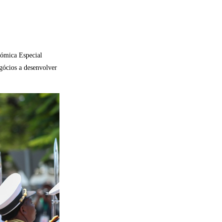
nómica Especial
gócios a desenvolver