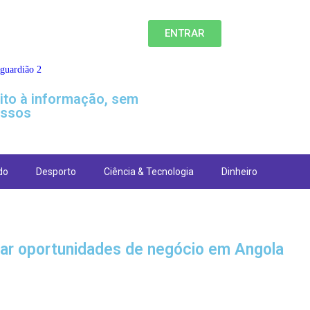
ENTRAR
eito à informação, sem
ssos
do
Desporto
Ciência & Tecnologia
Dinheiro
car oportunidades de negócio em Angola