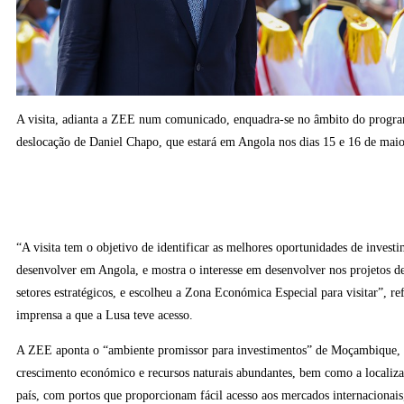
A visita, adianta a ZEE num comunicado, enquadra-se no âmbito do progra
deslocação de Daniel Chapo, que estará em Angola nos dias 15 e 16 de maio
“A visita tem o objetivo de identificar as melhores oportunidades de invest
desenvolver em Angola, e mostra o interesse em desenvolver nos projetos d
setores estratégicos, e escolheu a Zona Económica Especial para visitar”, re
imprensa a que a Lusa teve acesso.
A ZEE aponta o “ambiente promissor para investimentos” de Moçambique, 
crescimento económico e recursos naturais abundantes, bem como a localiza
país, com portos que proporcionam fácil acesso aos mercados internacionais