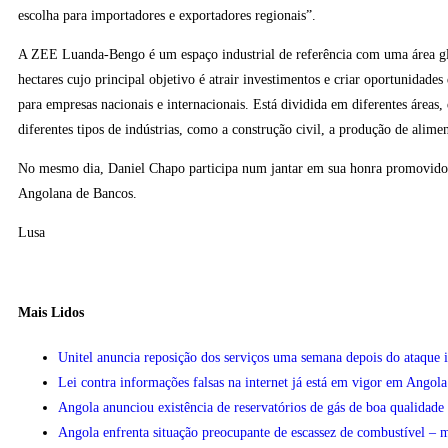
escolha para importadores e exportadores regionais”.
A ZEE Luanda-Bengo é um espaço industrial de referência com uma área g
hectares cujo principal objetivo é atrair investimentos e criar oportunidade
para empresas nacionais e internacionais. Está dividida em diferentes áreas, 
diferentes tipos de indústrias, como a construção civil, a produção de alimen
No mesmo dia, Daniel Chapo participa num jantar em sua honra promovido
Angolana de Bancos.
Lusa
Mais Lidos
Unitel anuncia reposição dos serviços uma semana depois do ataque 
Lei contra informações falsas na internet já está em vigor em Angola
Angola anunciou existência de reservatórios de gás de boa qualidad
Angola enfrenta situação preocupante de escassez de combustível – m