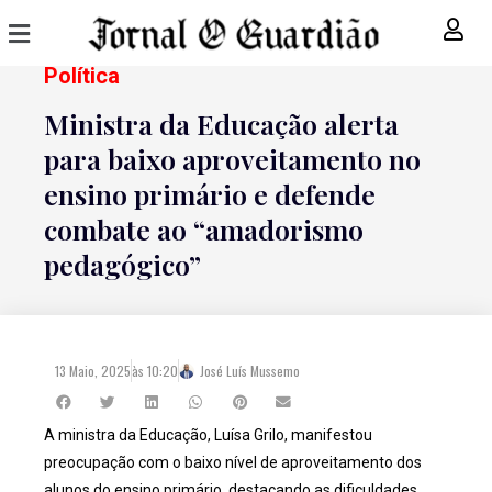
Política
Ministra da Educação alerta
para baixo aproveitamento no
ensino primário e defende
combate ao “amadorismo
pedagógico”
13 Maio, 2025
às
10:20
José Luís Mussemo
A ministra da Educação, Luísa Grilo, manifestou
preocupação com o baixo nível de aproveitamento dos
alunos do ensino primário, destacando as dificuldades