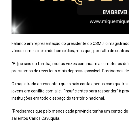
Falando em representação do presidente do CSMJ, o magistrado
vários crimes, incluindo homicídios, mas que, por falta de centros
“Aí [no seio da família] muitas vezes continuam a cometer os del
precisamos de reverter o mais depressa possível. Precisamos defi
O magistrado acrescentou que o país conta apenas com quatro sa
jovens em conflito com a lei, “insuficientes para responder” à p
instituições em todo o espaço do território nacional.
“Precisamos que pelo menos cada província tenha um centro de 
salientou Carlos Cavuquila.