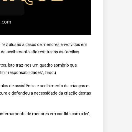
 fez alusão a casos de menores envolvidos em
 de acolhimento são restituídos às famílias.
itos. Isto traz-nos um quadro sombrio que
nir responsabilidades”, frisou.
las de assistência e acolhimento de crianças e
rocura e defendeu a necessidade da criação destas
internamento de menores em conflito com a lei”,