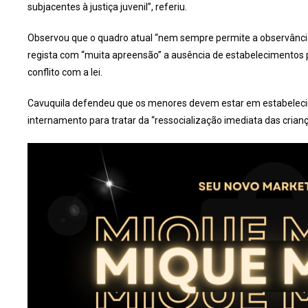
subjacentes à justiça juvenil”, referiu.
Observou que o quadro atual “nem sempre permite a observância
regista com “muita apreensão” a ausência de estabelecimentos 
conflito com a lei.
Cavuquila defendeu que os menores devem estar em estabelec
internamento para tratar da “ressocialização imediata das crian