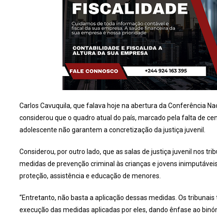
Carlos Cavuquila, que falava hoje na abertura da Conferência Na
considerou que o quadro atual do país, marcado pela falta de ce
adolescente não garantem a concretização da justiça juvenil.
Considerou, por outro lado, que as salas de justiça juvenil nos 
medidas de prevenção criminal às crianças e jovens inimputávei
proteção, assistência e educação de menores.
“Entretanto, não basta a aplicação dessas medidas. Os tribun
execução das medidas aplicadas por eles, dando ênfase ao binóm