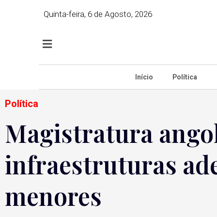
Quinta-feira, 6 de Agosto, 2026
Início
Política
Política
Magistratura angol
infraestruturas ad
menores