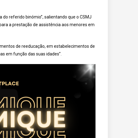
 do referido binómio”, salientando que o CSMJ
para a prestação de assistência aos menores em
imentos de reeducação, em estabelecimentos de
ças em função das suas idades”.