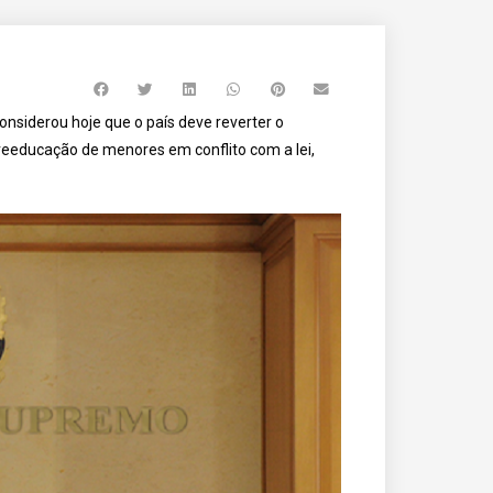
nsiderou hoje que o país deve reverter o
 reeducação de menores em conflito com a lei,