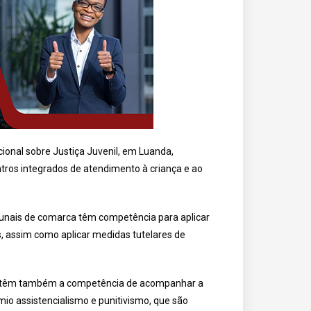
cional sobre Justiça Juvenil, em Luanda,
ntros integrados de atendimento à criança e ao
tribunais de comarca têm competência para aplicar
s, assim como aplicar medidas tutelares de
ais têm também a competência de acompanhar a
io assistencialismo e punitivismo, que são