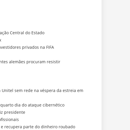
ação Central do Estado
x
vestidores privados na FIFA
ntes alemães procuram resistir
a Unitel sem rede na véspera da estreia em
 quarto dia do ataque cibernético
iz presidente
fissionais
a e recupera parte do dinheiro roubado