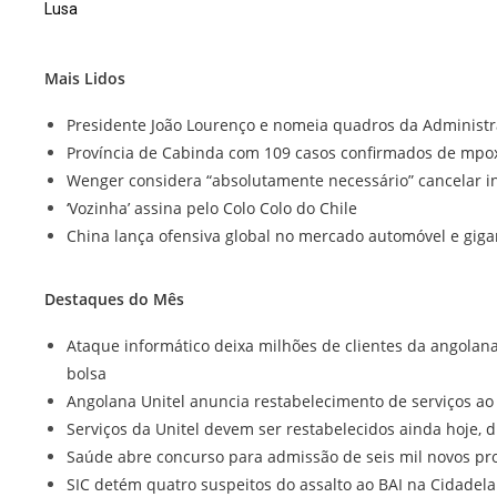
Lusa
Mais Lidos
Presidente João Lourenço e nomeia quadros da Administr
Província de Cabinda com 109 casos confirmados de mpo
Wenger considera “absolutamente necessário” cancelar in
‘Vozinha’ assina pelo Colo Colo do Chile
China lança ofensiva global no mercado automóvel e giga
Destaques do Mês
Ataque informático deixa milhões de clientes da angolan
bolsa
Angolana Unitel anuncia restabelecimento de serviços ao
Serviços da Unitel devem ser restabelecidos ainda hoje, d
Saúde abre concurso para admissão de seis mil novos pro
SIC detém quatro suspeitos do assalto ao BAI na Cidadel