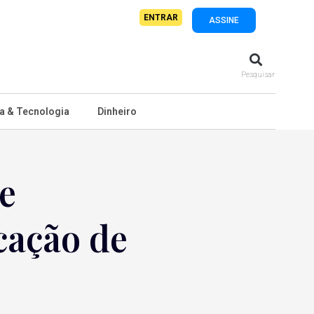
ENTRAR
ASSINE
Pesquisar
a & Tecnologia
Dinheiro
e
cação de