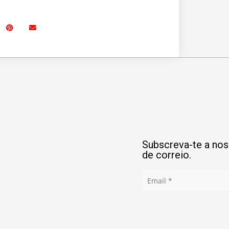
Subscreva-te a noss
de correio.