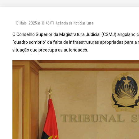
13 Maio, 2025
às
16:49
Agência de Notícias Lusa
O Conselho Superior da Magistratura Judicial (CSMJ) angolano co
“quadro sombrio” da falta de infraestruturas apropriadas para a
situação que preocupa as autoridades.