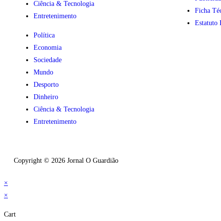
Ciência & Tecnologia
Ficha Té
Entretenimento
Estatuto 
Política
Economia
Sociedade
Mundo
Desporto
Dinheiro
Ciência & Tecnologia
Entretenimento
Copyright © 2026 Jornal O Guardião
×
×
Cart