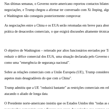
Nas últimas semanas, o Governo norte-americano reportou contactos bilatera
negociações, e Trump chegou a afirmar ter conversado com Xi Jinping, al
e Washington não conseguiu posteriormente comprovar.
As negociações entre a China e os EUA serão retomadas em breve para abor
prática de desacordos comerciais, o que exigirá discussões altamente técnica
O objetivo de Washington – reiterado por altos funcionários enviados por 
reduzir o défice comercial dos EUA, uma situação declarada pelo Governo 
como uma “emergência de segurança nacional”.
Sobre as relações comerciais com a União Europeia (UE), Trump consider
aspetos mais desagradáveis do que com a China”.
Trump admitiu que a UE “reduzirá bastante” as restrições comerciais em r
atacando o aliado de longa data.
O Presidente norte-americano insistiu que os Estados Unidos têm “todas as c