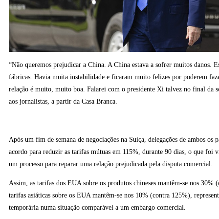
“Não queremos prejudicar a China. A China estava a sofrer muitos danos. E
fábricas. Havia muita instabilidade e ficaram muito felizes por poderem faz
relação é muito, muito boa. Falarei com o presidente Xi talvez no final da
aos jornalistas, a partir da Casa Branca.
Após um fim de semana de negociações na Suíça, delegações de ambos os p
acordo para reduzir as tarifas mútuas em 115%, durante 90 dias, o que foi v
um processo para reparar uma relação prejudicada pela disputa comercial.
Assim, as tarifas dos EUA sobre os produtos chineses mantêm-se nos 30% (
tarifas asiáticas sobre os EUA mantêm-se nos 10% (contra 125%), represe
temporária numa situação comparável a um embargo comercial.