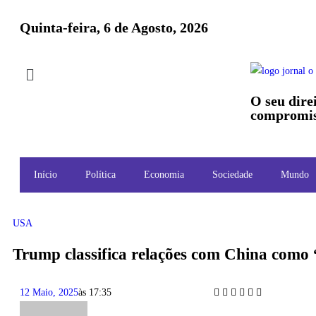
Quinta-feira, 6 de Agosto, 2026
O seu dire
compromis
Início
Política
Economia
Sociedade
Mundo
USA
Trump classifica relações com China como
12 Maio, 2025
às
17:35