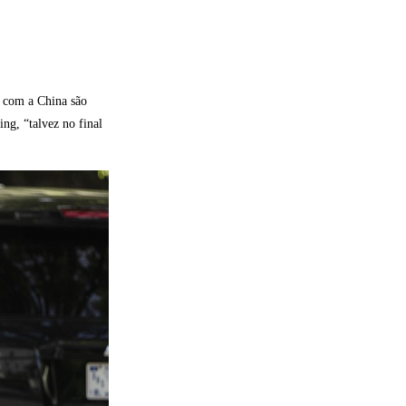
s com a China são
ng, “talvez no final