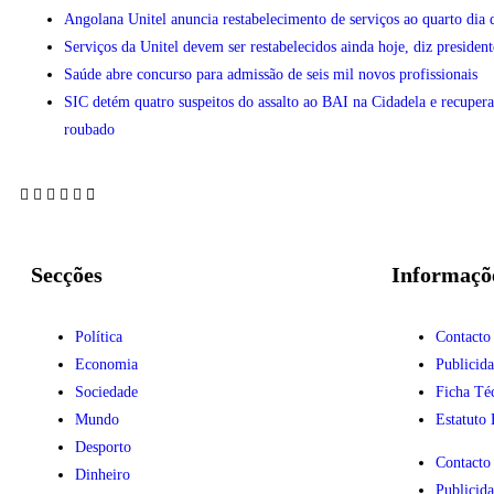
Angolana Unitel anuncia restabelecimento de serviços ao quarto dia 
Serviços da Unitel devem ser restabelecidos ainda hoje, diz president
Saúde abre concurso para admissão de seis mil novos profissionais
SIC detém quatro suspeitos do assalto ao BAI na Cidadela e recupera
roubado
Secções
Informaçõ
Política
Contacto
Economia
Publicid
Sociedade
Ficha Té
Mundo
Estatuto 
Desporto
Contacto
Dinheiro
Publicid