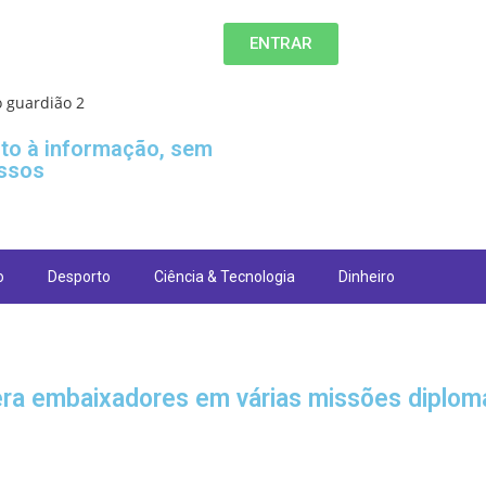
ENTRAR
ito à informação, sem
ssos
o
Desporto
Ciência & Tecnologia
Dinheiro
ra embaixadores em várias missões diplom