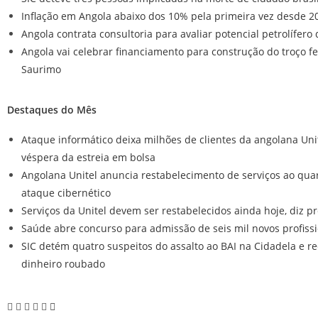
Inflação em Angola abaixo dos 10% pela primeira vez desde 2
Angola contrata consultoria para avaliar potencial petrolífero
Angola vai celebrar financiamento para construção do troço fe
Saurimo
Destaques do Mês
Ataque informático deixa milhões de clientes da angolana Uni
véspera da estreia em bolsa
Angolana Unitel anuncia restabelecimento de serviços ao quar
ataque cibernético
Serviços da Unitel devem ser restabelecidos ainda hoje, diz p
Saúde abre concurso para admissão de seis mil novos profiss
SIC detém quatro suspeitos do assalto ao BAI na Cidadela e r
dinheiro roubado