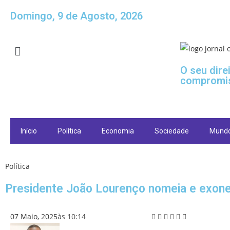
Domingo, 9 de Agosto, 2026
O seu dire
compromi
Início
Política
Economia
Sociedade
Mund
Política
Presidente João Lourenço nomeia e exone
07 Maio, 2025
às
10:14