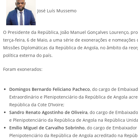
José Luís Mussemo
O Presidente da República, João Manuel Gonçalves Lourenço, pr
terça-feira, 6 de Maio, a uma série de exonerações e nomeações
Missões Diplomáticas da República de Angola, no âmbito da reo
política externa do país.
Foram exonerados:
Domingos Bernardo Feliciano Pacheco
, do cargo de Embaixad
Extraordinário e Plenipotenciário da República de Angola acr
República da Cote D’Ivoire;
Sandro Renato Agostinho de Oliveira
, do cargo de Embaixado
e Plenipotenciário da República de Angola na República Unid
Emílio Miguel de Carvalho Sobrinho
, do cargo de Embaixador 
Plenipotenciário da República de Angola acreditado na Repúbl