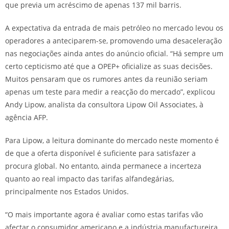
que previa um acréscimo de apenas 137 mil barris.
A expectativa da entrada de mais petróleo no mercado levou os
operadores a anteciparem-se, promovendo uma desaceleração
nas negociações ainda antes do anúncio oficial. “Há sempre um
certo cepticismo até que a OPEP+ oficialize as suas decisões.
Muitos pensaram que os rumores antes da reunião seriam
apenas um teste para medir a reacção do mercado”, explicou
Andy Lipow, analista da consultora Lipow Oil Associates, à
agência AFP.
Para Lipow, a leitura dominante do mercado neste momento é
de que a oferta disponível é suficiente para satisfazer a
procura global. No entanto, ainda permanece a incerteza
quanto ao real impacto das tarifas alfandegárias,
principalmente nos Estados Unidos.
“O mais importante agora é avaliar como estas tarifas vão
afectar o consumidor americano e a indústria manufactureira