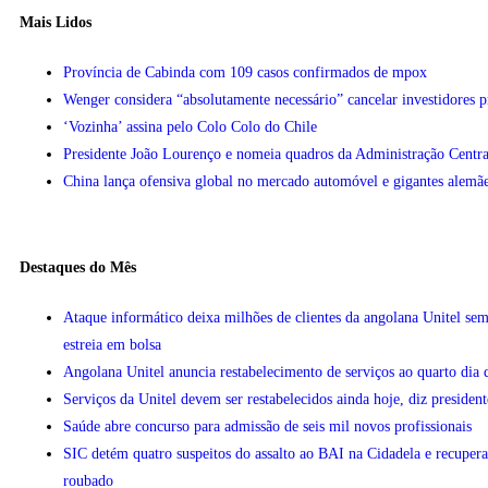
Mais Lidos
Província de Cabinda com 109 casos confirmados de mpox
Wenger considera “absolutamente necessário” cancelar investidores 
‘Vozinha’ assina pelo Colo Colo do Chile
Presidente João Lourenço e nomeia quadros da Administração Centra
China lança ofensiva global no mercado automóvel e gigantes alemãe
Destaques do Mês
Ataque informático deixa milhões de clientes da angolana Unitel sem
estreia em bolsa
Angolana Unitel anuncia restabelecimento de serviços ao quarto dia 
Serviços da Unitel devem ser restabelecidos ainda hoje, diz president
Saúde abre concurso para admissão de seis mil novos profissionais
SIC detém quatro suspeitos do assalto ao BAI na Cidadela e recupera
roubado