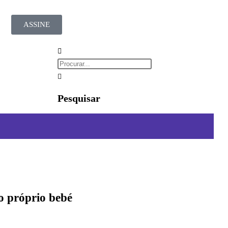
ASSINE
Pesquisar
o próprio bebé