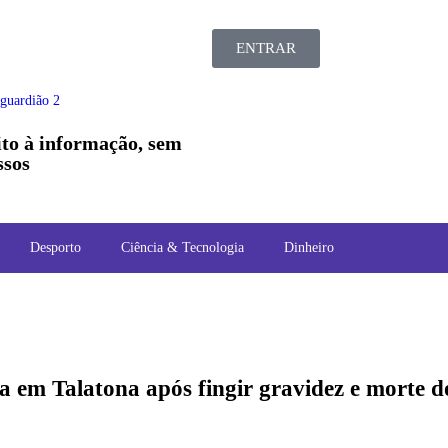
ENTRAR
ito à informação, sem
sos
Desporto
Ciência & Tecnologia
Dinheiro
a em Talatona após fingir gravidez e morte d