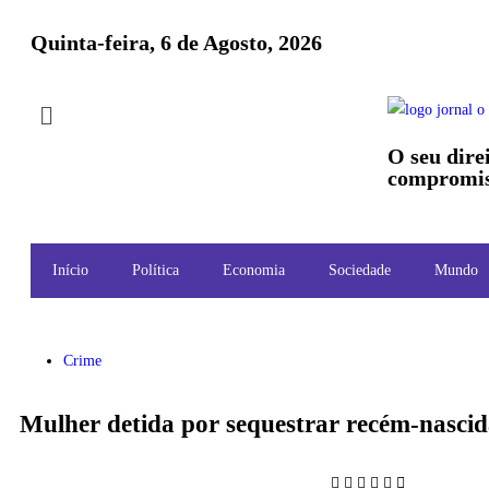
Quinta-feira, 6 de Agosto, 2026
O seu dire
compromis
Início
Política
Economia
Sociedade
Mundo
Crime
Mulher detida por sequestrar recém-nascid