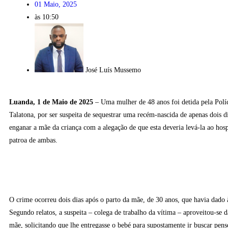
01 Maio, 2025
às
10:50
José Luís Mussemo
Luanda, 1 de Maio de 2025
– Uma mulher de 48 anos foi detida pela Polí
Talatona, por ser suspeita de sequestrar uma recém-nascida de apenas dois d
enganar a mãe da criança com a alegação de que esta deveria levá-la ao hosp
patroa de ambas.
O crime ocorreu dois dias após o parto da mãe, de 30 anos, que havia dado 
Segundo relatos, a suspeita – colega de trabalho da vítima – aproveitou-se 
mãe, solicitando que lhe entregasse o bebé para supostamente ir buscar pens