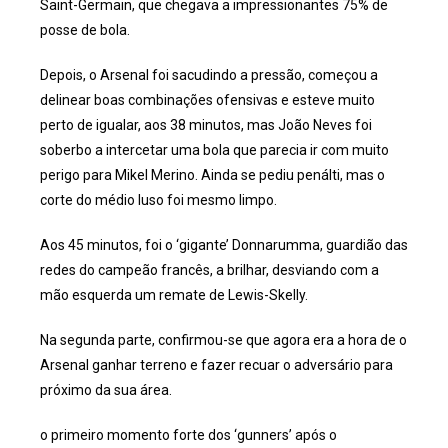
Saint-Germain, que chegava a impressionantes 75% de
posse de bola.
Depois, o Arsenal foi sacudindo a pressão, começou a
delinear boas combinações ofensivas e esteve muito
perto de igualar, aos 38 minutos, mas João Neves foi
soberbo a intercetar uma bola que parecia ir com muito
perigo para Mikel Merino. Ainda se pediu penálti, mas o
corte do médio luso foi mesmo limpo.
Aos 45 minutos, foi o ‘gigante’ Donnarumma, guardião das
redes do campeão francês, a brilhar, desviando com a
mão esquerda um remate de Lewis-Skelly.
Na segunda parte, confirmou-se que agora era a hora de o
Arsenal ganhar terreno e fazer recuar o adversário para
próximo da sua área.
o primeiro momento forte dos ‘gunners’ após o