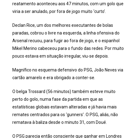
reatamento aconteceu aos 47 minutos, com um golo que
viria a ser anulado, por fora de jogo muito ‘curto’.
Declan Rice, um dos melhores executantes de bolas
paradas, cobrou o livre na esquerda, a linha ofensiva do
Arsenal recuou, para fugir ao fora de jogo, e o espanhol
Mikel Merino cabeceou para o fundo das redes. Por muito
pouco estava em situação irregular, viu-se depois.
Magnífico no esquema defensivo do PSG, João Neves via
cartão amarelo e era obrigado a conter-se.
O belga Trossard (56 minutos) também esteve muito
perto do golo, numa fase da partida em que as
estatísticas globais estavam alteradas e já havia mais
remates centrados para os ‘gunners’. O PSG, aliás, não
rematava à baliza desde o minuto 31, com Doué.
O PSG parecia então consciente que ganhar em Londres