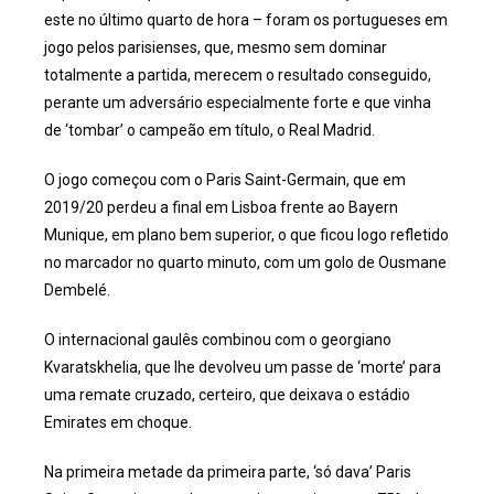
este no último quarto de hora – foram os portugueses em
jogo pelos parisienses, que, mesmo sem dominar
totalmente a partida, merecem o resultado conseguido,
perante um adversário especialmente forte e que vinha
de ‘tombar’ o campeão em título, o Real Madrid.
O jogo começou com o Paris Saint-Germain, que em
2019/20 perdeu a final em Lisboa frente ao Bayern
Munique, em plano bem superior, o que ficou logo refletido
no marcador no quarto minuto, com um golo de Ousmane
Dembelé.
O internacional gaulês combinou com o georgiano
Kvaratskhelia, que lhe devolveu um passe de ‘morte’ para
uma remate cruzado, certeiro, que deixava o estádio
Emirates em choque.
Na primeira metade da primeira parte, ‘só dava’ Paris