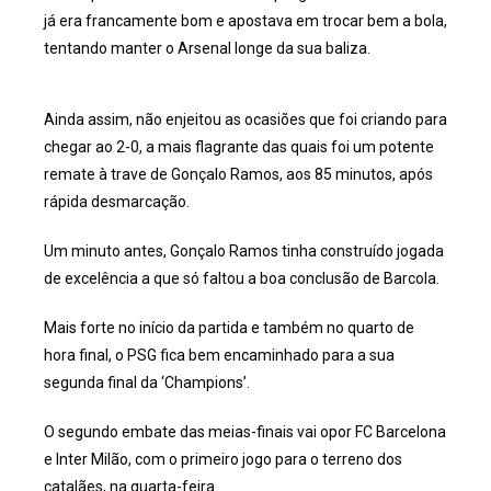
já era francamente bom e apostava em trocar bem a bola,
tentando manter o Arsenal longe da sua baliza.
Ainda assim, não enjeitou as ocasiões que foi criando para
chegar ao 2-0, a mais flagrante das quais foi um potente
remate à trave de Gonçalo Ramos, aos 85 minutos, após
rápida desmarcação.
Um minuto antes, Gonçalo Ramos tinha construído jogada
de excelência a que só faltou a boa conclusão de Barcola.
Mais forte no início da partida e também no quarto de
hora final, o PSG fica bem encaminhado para a sua
segunda final da ‘Champions’.
O segundo embate das meias-finais vai opor FC Barcelona
e Inter Milão, com o primeiro jogo para o terreno dos
catalães, na quarta-feira.