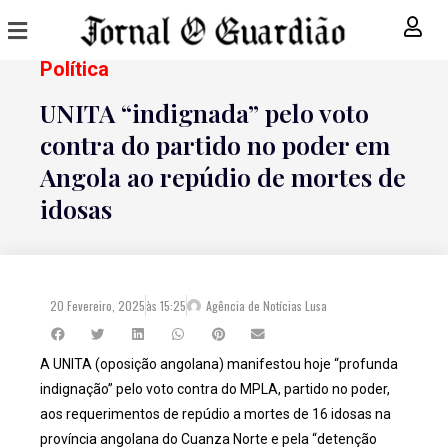
Política
UNITA “indignada” pelo voto
contra do partido no poder em
Angola ao repúdio de mortes de
idosas
20 Fevereiro, 2025
às
15:25
Agência de Notícias Lusa
A UNITA (oposição angolana) manifestou hoje “profunda
indignação” pelo voto contra do MPLA, partido no poder,
aos requerimentos de repúdio a mortes de 16 idosas na
província angolana do Cuanza Norte e pela “detenção