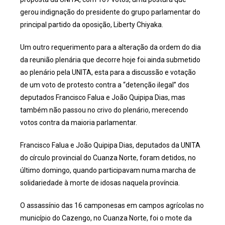
gerou indignação do presidente do grupo parlamentar do
principal partido da oposição, Liberty Chiyaka.
Um outro requerimento para a alteração da ordem do dia
da reunião plenária que decorre hoje foi ainda submetido
ao plenário pela UNITA, esta para a discussão e votação
de um voto de protesto contra a “detenção ilegal” dos
deputados Francisco Falua e João Quipipa Dias, mas
também não passou no crivo do plenário, merecendo
votos contra da maioria parlamentar.
Francisco Falua e João Quipipa Dias, deputados da UNITA
do círculo provincial do Cuanza Norte, foram detidos, no
último domingo, quando participavam numa marcha de
solidariedade à morte de idosas naquela província.
O assassínio das 16 camponesas em campos agrícolas no
município do Cazengo, no Cuanza Norte, foi o mote da