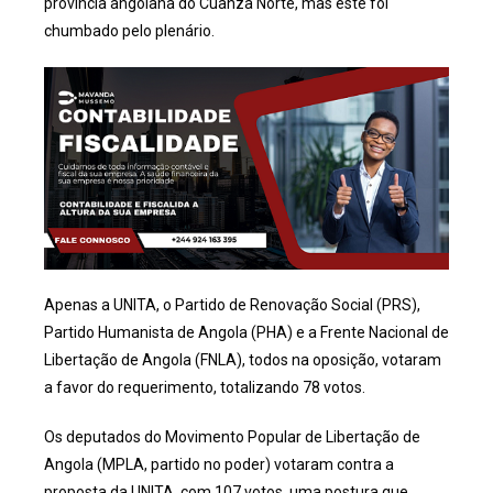
província angolana do Cuanza Norte, mas este foi
chumbado pelo plenário.
Apenas a UNITA, o Partido de Renovação Social (PRS),
Partido Humanista de Angola (PHA) e a Frente Nacional de
Libertação de Angola (FNLA), todos na oposição, votaram
a favor do requerimento, totalizando 78 votos.
Os deputados do Movimento Popular de Libertação de
Angola (MPLA, partido no poder) votaram contra a
proposta da UNITA, com 107 votos, uma postura que