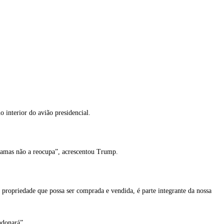
 interior do avião presidencial.
 Hamas não a reocupa”, acrescentou Trump.
propriedade que possa ser comprada e vendida, é parte integrante da nossa
ndonará”.