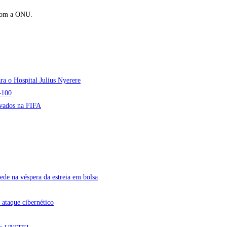
 com a ONU.
ra o Hospital Julius Nyerere
-100
ivados na FIFA
ede na véspera da estreia em bolsa
 ataque cibernético