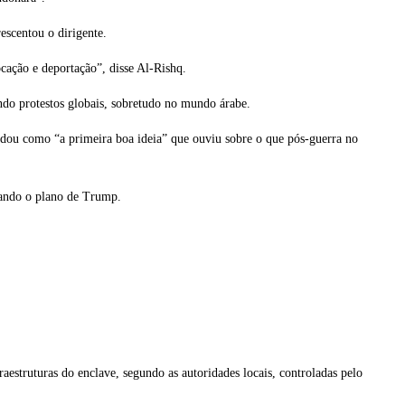
escentou o dirigente.
ocação e deportação”, disse Al-Rishq.
ndo protestos globais, sobretudo no mundo árabe.
udou como “a primeira boa ideia” que ouviu sobre o que pós-guerra no
tando o plano de Trump.
aestruturas do enclave, segundo as autoridades locais, controladas pelo