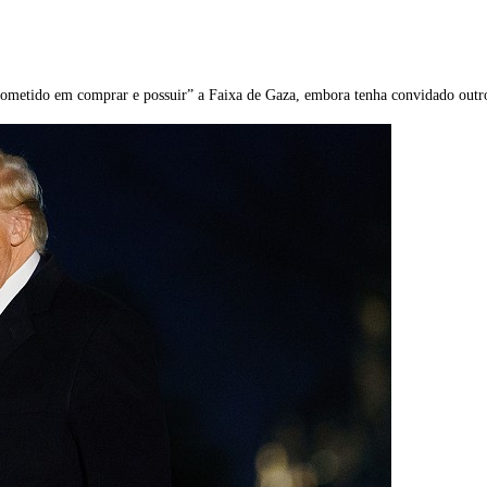
metido em comprar e possuir” a Faixa de Gaza, embora tenha convidado outros p