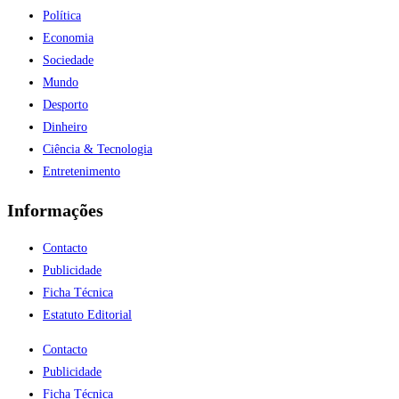
Política
Economia
Sociedade
Mundo
Desporto
Dinheiro
Ciência & Tecnologia
Entretenimento
Informações
Contacto
Publicidade
Ficha Técnica
Estatuto Editorial
Contacto
Publicidade
Ficha Técnica