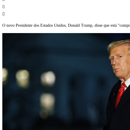
O novo Presidente dos Estados Unidos, Donald Trump, disse que está “compro