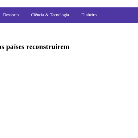
Desporto
Ciência & Tecnologia
Dinheiro
s países reconstruirem