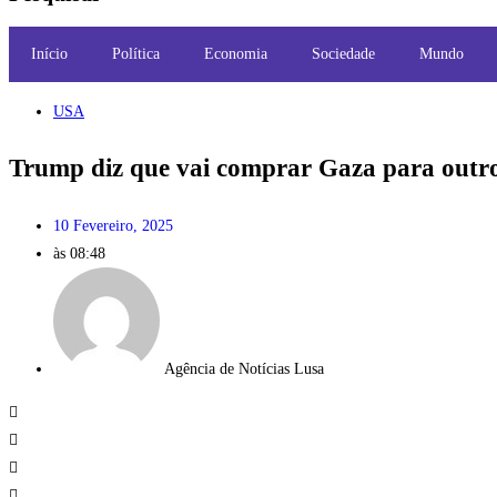
Início
Política
Economia
Sociedade
Mundo
USA
Trump diz que vai comprar Gaza para outro
10 Fevereiro, 2025
às
08:48
Agência de Notícias Lusa