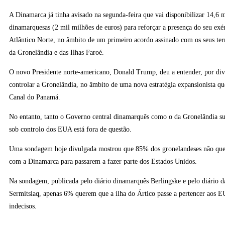
A Dinamarca já tinha avisado na segunda-feira que vai disponibilizar 14,6 
dinamarquesas (2 mil milhões de euros) para reforçar a presença do seu exé
Atlântico Norte, no âmbito de um primeiro acordo assinado com os seus ter
da Gronelândia e das Ilhas Faroé.
O novo Presidente norte-americano, Donald Trump, deu a entender, por div
controlar a Gronelândia, no âmbito de uma nova estratégia expansionista q
Canal do Panamá.
No entanto, tanto o Governo central dinamarquês como o da Gronelândia su
sob controlo dos EUA está fora de questão.
Uma sondagem hoje divulgada mostrou que 85% dos gronelandeses não que
com a Dinamarca para passarem a fazer parte dos Estados Unidos.
Na sondagem, publicada pelo diário dinamarquês Berlingske e pelo diário 
Sermitsiaq, apenas 6% querem que a ilha do Ártico passe a pertencer aos
indecisos.