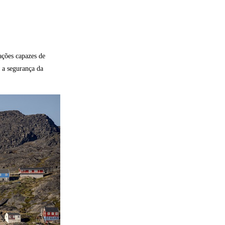
ações capazes de
 a segurança da