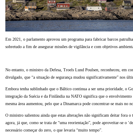
Em 2021, o parlamento aprovou um programa para fabricar barcos patrulha 
sobretudo a fim de assegurar missões de vigilância e com objetivos ambient
No entanto, o ministro da Defesa, Troels Lund Poulsen, reconheceu, em c
divulgado, que “a situação de segurança mudou significativamente” nos últ
Embora tenha sublinhado que o Báltico continua a ser uma prioridade, o Go
integração da Suécia e da Finlândia na NATO significa que o envolvimento 
mesma área aumentou, pelo que a Dinamarca pode concentrar-se mais no no
O ministro salientou ainda que estas alterações não significam deitar fora o t
agora, já que, como se trata de “uma reorientação”, pode aproveitar-se o ‘d
necessário começar do zero, o que levaria “muito tempo”.