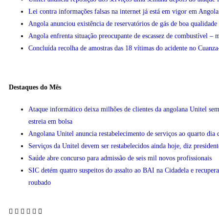
Lei contra informações falsas na internet já está em vigor em Angola
Angola anunciou existência de reservatórios de gás de boa qualidad
Angola enfrenta situação preocupante de escassez de combustível – m
Concluída recolha de amostras das 18 vítimas do acidente no Cuanza
Destaques do Mês
Ataque informático deixa milhões de clientes da angolana Unitel sem
estreia em bolsa
Angolana Unitel anuncia restabelecimento de serviços ao quarto dia 
Serviços da Unitel devem ser restabelecidos ainda hoje, diz president
Saúde abre concurso para admissão de seis mil novos profissionais
SIC detém quatro suspeitos do assalto ao BAI na Cidadela e recupera
roubado