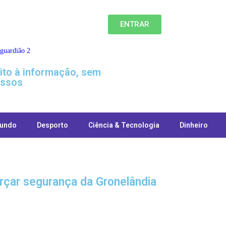
ENTRAR
eito à informação, sem
ssos
undo
Desporto
Ciência & Tecnologia
Dinheiro
orçar segurança da Gronelândia