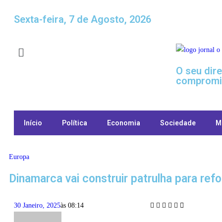
Sexta-feira, 7 de Agosto, 2026
O seu dir
compromi
Início
Política
Economia
Sociedade
M
Europa
Dinamarca vai construir patrulha para ref
30 Janeiro, 2025
às
08:14