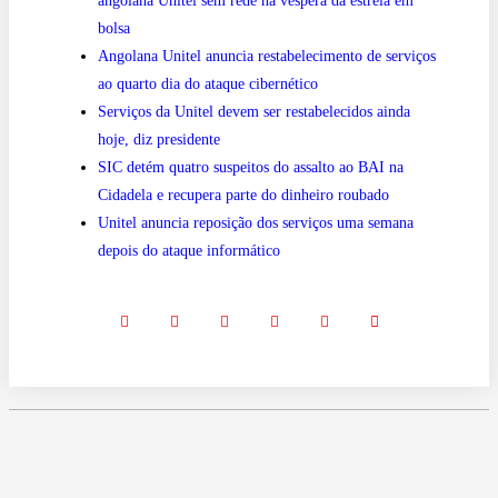
angolana Unitel sem rede na véspera da estreia em
bolsa
Angolana Unitel anuncia restabelecimento de serviços
ao quarto dia do ataque cibernético
Serviços da Unitel devem ser restabelecidos ainda
hoje, diz presidente
SIC detém quatro suspeitos do assalto ao BAI na
Cidadela e recupera parte do dinheiro roubado
Unitel anuncia reposição dos serviços uma semana
depois do ataque informático