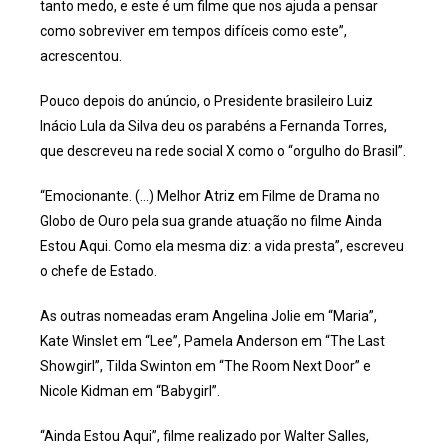
tanto medo, e este é um filme que nos ajuda a pensar
como sobreviver em tempos difíceis como este”,
acrescentou.
Pouco depois do anúncio, o Presidente brasileiro Luiz
Inácio Lula da Silva deu os parabéns a Fernanda Torres,
que descreveu na rede social X como o “orgulho do Brasil”.
“Emocionante. (…) Melhor Atriz em Filme de Drama no
Globo de Ouro pela sua grande atuação no filme Ainda
Estou Aqui. Como ela mesma diz: a vida presta”, escreveu
o chefe de Estado.
As outras nomeadas eram Angelina Jolie em “Maria”,
Kate Winslet em “Lee”, Pamela Anderson em “The Last
Showgirl”, Tilda Swinton em “The Room Next Door” e
Nicole Kidman em “Babygirl”.
“Ainda Estou Aqui”, filme realizado por Walter Salles,