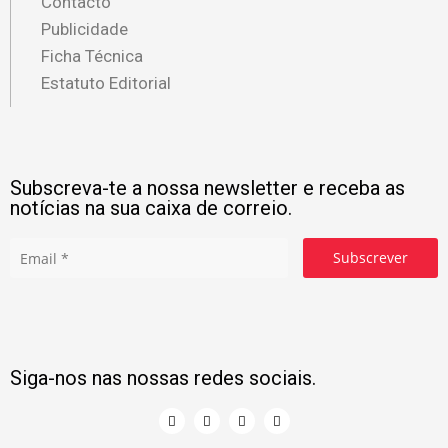
Contacto
Publicidade
Ficha Técnica
Estatuto Editorial
Subscreva-te a nossa newsletter e receba as
notícias na sua caixa de correio.
Subscrever
Siga-nos nas nossas redes sociais.