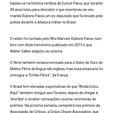
baseia-se na história verídica de Eunice Paiva, que durante
40 anos lutou para descobrir o que aconteceu ao seu
marido Rubens Paiva, um ex-deputado que foi levado pela
polícia durante a ditadura militar no Brasil.
O relato foi contado pelo filho Marcelo Rubens Paiva, num
livro com título homónimo publicado em 2015 e que
Walter Salles adaptou ao cinema.
O filme também estava nomeado para o Globo de Ouro de
Melhor Filme de língua não inglesa, mas essa estatueta foi
entregue a “Emilia Pérez”, da França.
O Brasil tem elevadas expectativas de que “Ainda Estou
Aqui” também chegue aos Óscares, depois de chegar à
‘shortlist’ e receber nomeações noutras cerimónias de
prémios. Na próxima semana, competirá nos prémios da
Associação de Críticos, a Critics Choice Association, que