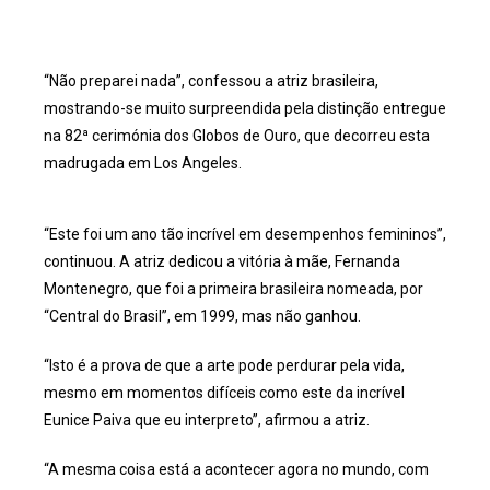
“Não preparei nada”, confessou a atriz brasileira,
mostrando-se muito surpreendida pela distinção entregue
na 82ª cerimónia dos Globos de Ouro, que decorreu esta
madrugada em Los Angeles.
“Este foi um ano tão incrível em desempenhos femininos”,
continuou. A atriz dedicou a vitória à mãe, Fernanda
Montenegro, que foi a primeira brasileira nomeada, por
“Central do Brasil”, em 1999, mas não ganhou.
“Isto é a prova de que a arte pode perdurar pela vida,
mesmo em momentos difíceis como este da incrível
Eunice Paiva que eu interpreto”, afirmou a atriz.
“A mesma coisa está a acontecer agora no mundo, com