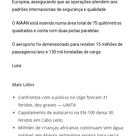
Europeia, assegurando que as operações atendem aos
padrões internacionais de segurança e qualidade.
O AIAAN está inserido numa área total de 75 quilómetros
quadrados e conta com duas pistas paralelas.
O aeroporto foi dimensionado para receber 15 milhões de
passageiros/ano e 130 mil toneladas de carga.
Lusa
Mais Lidos
Confrontos com a polícia no Uíge fizeram 31
feridos, dez graves — UNITA
Capotamento de autocarro na EN-100 deixa 30
feridos em Cabo Ledo
Milhões de crianças africanas continuam sem água
potável; em Angola, estimativa aponta para cerca