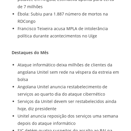
de 7 milhões
Ébola: Subiu para 1.887 número de mortos na
RDCongo
Francisco Teixeira acusa MPLA de intolerância
política durante acontecimentos no Uíge
Destaques do Mês
Ataque informático deixa milhões de clientes da
angolana Unitel sem rede na véspera da estreia em
bolsa
Angolana Unitel anuncia restabelecimento de
serviços ao quarto dia do ataque cibernético
Serviços da Unitel devem ser restabelecidos ainda
hoje, diz presidente
Unitel anuncia reposição dos serviços uma semana
depois do ataque informático
SIC detém quatro suspeitos do assalto ao BAI na