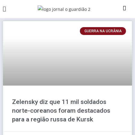
GUERRA NA UCRÂNIA
Zelensky diz que 11 mil soldados
norte-coreanos foram destacados
para a região russa de Kursk