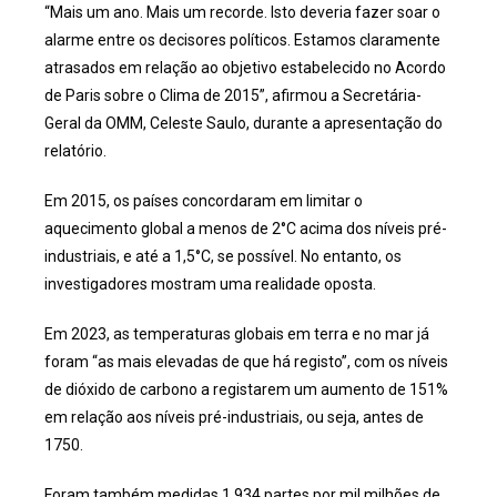
“Mais um ano. Mais um recorde. Isto deveria fazer soar o
alarme entre os decisores políticos. Estamos claramente
atrasados em relação ao objetivo estabelecido no Acordo
de Paris sobre o Clima de 2015”, afirmou a Secretária-
Geral da OMM, Celeste Saulo, durante a apresentação do
relatório.
Em 2015, os países concordaram em limitar o
aquecimento global a menos de 2°C acima dos níveis pré-
industriais, e até a 1,5°C, se possível. No entanto, os
investigadores mostram uma realidade oposta.
Em 2023, as temperaturas globais em terra e no mar já
foram “as mais elevadas de que há registo”, com os níveis
de dióxido de carbono a registarem um aumento de 151%
em relação aos níveis pré-industriais, ou seja, antes de
1750.
Foram também medidas 1.934 partes por mil milhões de