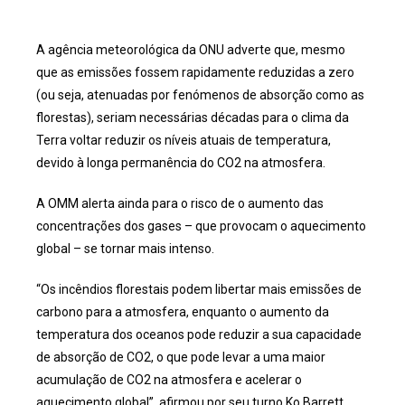
A agência meteorológica da ONU adverte que, mesmo
que as emissões fossem rapidamente reduzidas a zero
(ou seja, atenuadas por fenómenos de absorção como as
florestas), seriam necessárias décadas para o clima da
Terra voltar reduzir os níveis atuais de temperatura,
devido à longa permanência do CO2 na atmosfera.
A OMM alerta ainda para o risco de o aumento das
concentrações dos gases – que provocam o aquecimento
global – se tornar mais intenso.
“Os incêndios florestais podem libertar mais emissões de
carbono para a atmosfera, enquanto o aumento da
temperatura dos oceanos pode reduzir a sua capacidade
de absorção de CO2, o que pode levar a uma maior
acumulação de CO2 na atmosfera e acelerar o
aquecimento global”, afirmou por seu turno Ko Barrett,