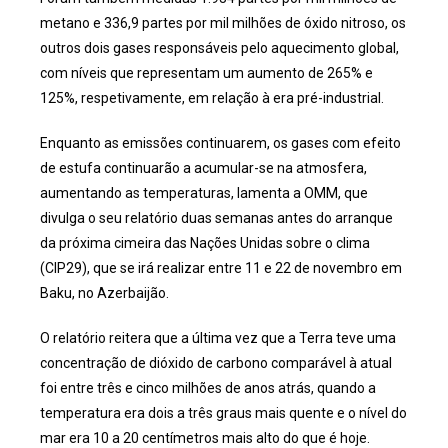
metano e 336,9 partes por mil milhões de óxido nitroso, os
outros dois gases responsáveis pelo aquecimento global,
com níveis que representam um aumento de 265% e
125%, respetivamente, em relação à era pré-industrial.
Enquanto as emissões continuarem, os gases com efeito
de estufa continuarão a acumular-se na atmosfera,
aumentando as temperaturas, lamenta a OMM, que
divulga o seu relatório duas semanas antes do arranque
da próxima cimeira das Nações Unidas sobre o clima
(CIP29), que se irá realizar entre 11 e 22 de novembro em
Baku, no Azerbaijão.
O relatório reitera que a última vez que a Terra teve uma
concentração de dióxido de carbono comparável à atual
foi entre três e cinco milhões de anos atrás, quando a
temperatura era dois a três graus mais quente e o nível do
mar era 10 a 20 centímetros mais alto do que é hoje.