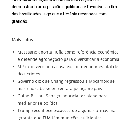
demonstrado uma posição equilibrada e favorável ao fim
das hostilidades, algo que a Ucrânia reconhece com
gratidão.
Mais Lidos
Masssano aponta Huíla como referência económica
e defende agronegócio para diversificar a economia
MP cabo-verdiano acusa ex-coordenador estatal de
dois crimes
Governo diz que Chang regressou a Moçambique
mas não sabe se enfrentará justiça no país
Guiné-Bissau: Senegal anuncia ter plano para
mediar crise política
Trump reconhece escassez de algumas armas mas
garante que EUA têm munições suficientes